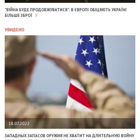
"ВІЙНА БУДЕ ПРОДОВЖУВАТИСЯ": В ЄВРОПІ ОБІЦЯЮТЬ УКРАЇНІ
БІЛЬШЕ ЗБРОЇ
УВИДЕНО
18.07.2022
ЗАПАДНЫХ ЗАПАСОВ ОРУЖИЯ НЕ ХВАТИТ НА ДЛИТЕЛЬНУЮ ВОЙНУ