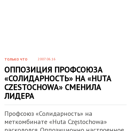
2007.06.16
ТОЛЬКО ЧТО
ОППОЗИЦИЯ ПРОФСОЮЗА
«СОЛИДАРНОСТЬ» НА «HUTA
CZESTOCHOWA» СМЕНИЛА
ЛИДЕРА
Профсоюз «Солидарность» на
меткомбинате «Huta Częstochowa»
раскололся. Оппозиционно настроенное