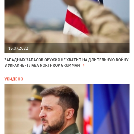
18.07.2022
ЗАПАДНЫХ ЗАПАСОВ ОРУЖИЯ НЕ ХВАТИТ НА ДЛИТЕЛЬНУЮ ВОЙНУ
В УКРАИНЕ - ГЛАВА NORTHROP GRUMMAN
УВИДЕНО