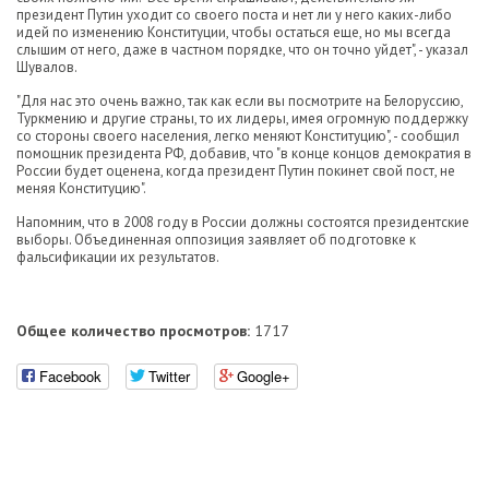
президент Путин уходит со своего поста и нет ли у него каких-либо
идей по изменению Конституции, чтобы остаться еще, но мы всегда
слышим от него, даже в частном порядке, что он точно уйдет", - указал
Шувалов.
"Для нас это очень важно, так как если вы посмотрите на Белоруссию,
Туркмению и другие страны, то их лидеры, имея огромную поддержку
со стороны своего населения, легко меняют Конституцию", - сообщил
помощник президента РФ, добавив, что "в конце концов демократия в
России будет оценена, когда президент Путин покинет свой пост, не
меняя Конституцию".
Напомним, что в 2008 году в России должны состоятся президентские
выборы. Объединенная оппозиция заявляет об подготовке к
фальсификации их результатов.
Общее количество просмотров:
1717
Facebook
Twitter
Google+