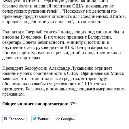
Беларуси, в ответ на серьезную угрозу национальной
безопасности и внешней политике США, исходящую от
белорусских руководителей”. ”Поскольку их действия по-
прежнему представляют опасность для Соединенных Штатов,
я продлеваю действие указа на год”, - отметил он.
Год назад в ”черный список” попадающих под санкции были
внесены 10 человек. В их числе президент Белоруссии,
секретарь Совета Безопасности, министры юстиции и
внутренних дел, руководители КГБ, Центризбиркома и
Гостелерадио. Кроме того, речь идет об их родственниках и
деловых партнерах.
Президент Белоруссии Александр Лукашенко отрицает
наличие у него собственности в США. Официальный Минск
заявляет, что готов отдать все средства, которые будут
обнаружены на якобы существующих в США счетах
президента Беларуси, в помощь нуждающимся американским
гражданам.
Общее количество просмотров:
379
Facebook
Twitter
Google+