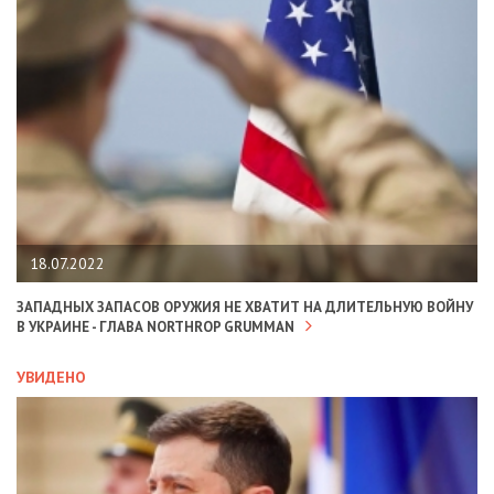
18.07.2022
ЗАПАДНЫХ ЗАПАСОВ ОРУЖИЯ НЕ ХВАТИТ НА ДЛИТЕЛЬНУЮ ВОЙНУ
В УКРАИНЕ - ГЛАВА NORTHROP GRUMMAN
УВИДЕНО