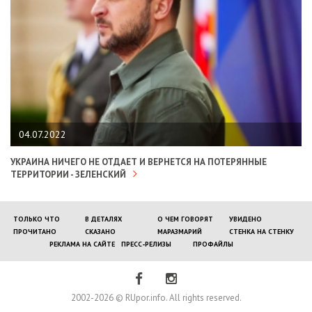
04.07.2022
УКРАИНА НИЧЕГО НЕ ОТДАЕТ И ВЕРНЕТСЯ НА ПОТЕРЯННЫЕ
ТЕРРИТОРИИ - ЗЕЛЕНСКИЙ
ТОЛЬКО ЧТО
В ДЕТАЛЯХ
О ЧЕМ ГОВОРЯТ
УВИДЕНО
ПРОЧИТАНО
СКАЗАНО
МАРАЗМАРИЙ
СТЕНКА НА СТЕНКУ
РЕКЛАМА НА САЙТЕ
ПРЕСС-РЕЛИЗЫ
ПРОФАЙЛЫ
2002-2026 © RUpor.info. All rights reserved.