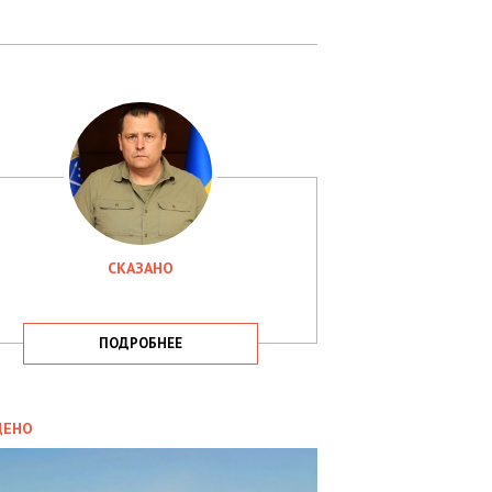
СКАЗАНО
ПОДРОБНЕЕ
ИТИКА
09.05.2025
ДЕНО
СБУ
РИМАЛА
Х