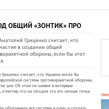
ОД ОБЩИЙ «ЗОНТИК» ПРО
натолий Гриценко считает, что
частие в создании общей
воракетной обороны, если бы этот
я.
Гриценко считает, что Украина могла бы
европейской системы противоракетной обороны,
тке дня. Об этом он заявил в интервью
 отметив, что на сегодня это его личная точка
ПОЛ
УВИ
ЗАТ
ДВО
бы объединить все системы в одну, и создать