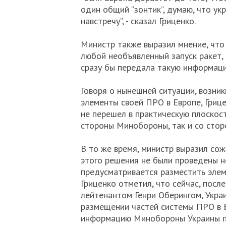
один общий “зонтик”, думаю, что ук
навстречу”, - сказал Гриценко.
Министр также выразил мнение, что
любой необъявленный запуск ракет, 
сразу бы передала такую информаци
Говоря о нынешней ситуации, возни
элементы своей ПРО в Европе, Грице
не перешел в практическую плоскост
стороны Минобороны, так и со стор
В то же время, министр выразил сож
этого решения не были проведены н
предусматривается разместить элем
Гриценко отметил, что сейчас, после
лейтенантом Генри Оберингом, Укра
размещении частей системы ПРО в Е
информацию Минобороны Украины пол