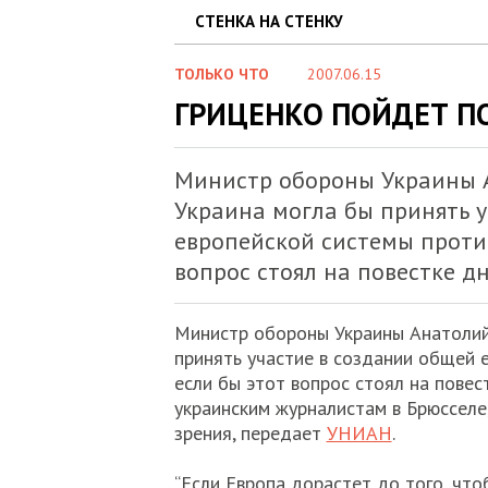
СТЕНКА НА СТЕНКУ
ТОЛЬКО ЧТО
2007.06.15
ГРИЦЕНКО ПОЙДЕТ П
Министр обороны Украины А
Украина могла бы принять у
европейской системы проти
вопрос стоял на повестке дн
Министр обороны Украины Анатолий 
принять участие в создании общей 
если бы этот вопрос стоял на повес
украинским журналистам в Брюсселе,
зрения, передает
УНИАН
.
“Если Европа дорастет до того, что