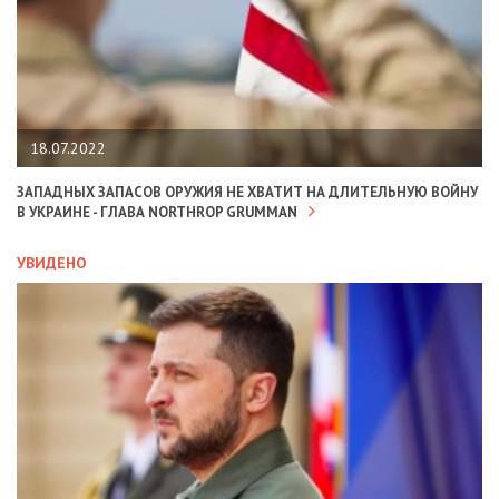
18.07.2022
ЗАПАДНЫХ ЗАПАСОВ ОРУЖИЯ НЕ ХВАТИТ НА ДЛИТЕЛЬНУЮ ВОЙНУ
В УКРАИНЕ - ГЛАВА NORTHROP GRUMMAN
УВИДЕНО