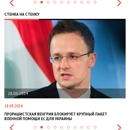
СТЕНКА НА СТЕНКУ
28.05.2024
28.05.2024
22
ПРОРАШИСТСКАЯ ВЕНГРИЯ БЛОКИРУЕТ КРУПНЫЙ ПАКЕТ
Н
ВОЕННОЙ ПОМОЩИ ЕС ДЛЯ УКРАИНЫ
СИ