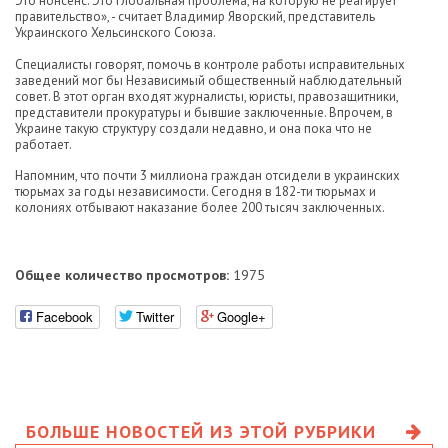
Это нонсенс. Это глобальная проблема, на которую не реагирует
правительство», - считает Владимир Яворский, представитель
Украинского Хельсинского Союза.
Специалисты говорят, помочь в контроле работы исправительных
заведений мог бы Независимый общественный наблюдательный
совет. В этот орган входят журналисты, юристы, правозащитники,
представители прокуратуры и бывшие заключенные. Впрочем, в
Украине такую структуру создали недавно, и она пока что не
работает.
Напомним, что почти 3 миллиона граждан отсидели в украинских
тюрьмах за годы независимости. Сегодня в 182-ти тюрьмах и
колониях отбывают наказание более 200 тысяч заключенных.
Общее количество просмотров:
1975
Facebook
Twitter
Google+
БОЛЬШЕ НОВОСТЕЙ ИЗ ЭТОЙ РУБРИКИ