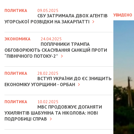
ПОЛИТИКА
09.05.2025
УВИДЕНО
СБУ ЗАТРИМАЛА ДВОХ АГЕНТІВ
УГОРСЬКОЇ РОЗВІДКИ НА ЗАКАРПАТТІ
ЭКОНОМИКА
24.04.2025
ПОПЛІЧНИКИ ТРАМПА
ОБГОВОРЮЮТЬ СКАСУВАННЯ САНКЦІЙ ПРОТИ
“ПІВНІЧНОГО ПОТОКУ-2”
ПОЛИТИКА
28.02.2025
ВСТУП УКРАЇНИ ДО ЄС ЗНИЩИТЬ
ЕКОНОМІКУ УГОРЩИНИ - ОРБАН
ПОЛИТИКА
10.02.2025
МВС ПРОДОВЖУЄ ДОГАНЯТИ
УХИЛЯНТІВ ШАБУНІНА ТА НІКОЛОВА: НОВІ
ПОДРОБИЦІ СПРАВ