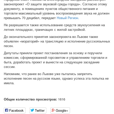
законопроект «О защите звуковой среды города». Согласно этому
документу, в помещениях пунктов общественного питания и
торговли максимальный уровень воспроизведения звука не должен
превышать 70 децибел, передает
Новый Регион.
Не разрешается также использование средств звукоусиления на
летних площадках, граничащих с жилой застройкой.
До окончательного принятия законопроекта во Львове также
объявлен «мораторий» на трансляцию и исполнение русскоязычных
песен.
Депутаты приняли проект постановления за основу и поручили
комиссии, сформированной горсоветом и управлением торговли и
быта, доработать проект и вынести на следующее заседание
сессии.
Напомним, что ранее во Львове уже пытались запретить
исполнение песен на русском языке, однако успеха эта попытка не
имела.
Общее количество просмотров:
1616
Facebook
Twitter
Google+