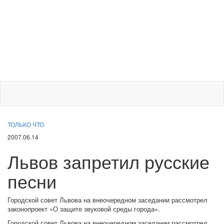
ТОЛЬКО ЧТО
2007.06.14
Львов запретил русские
песни
Городской совет Львова на внеочередном заседании рассмотрел
законопроект «О защите звуковой среды города».
Городской совет Львова на внеочередном заседании рассмотрел