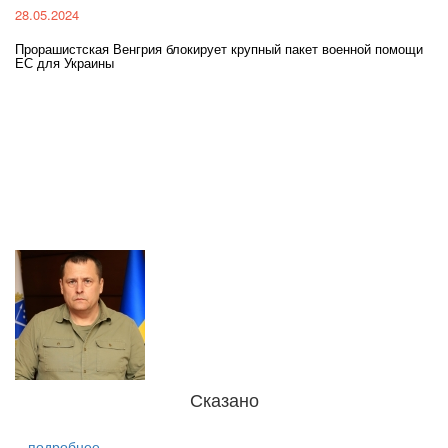
28.05.2024
22
Прорашистская Венгрия блокирует крупный пакет военной помощи
На
ЕС для Украины
ра
Сказано
подробнее