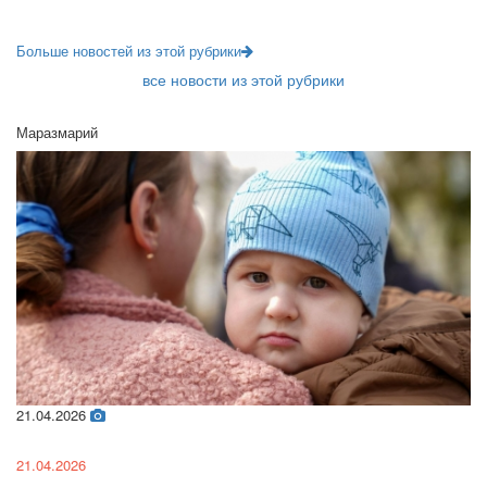
Больше новостей из этой рубрики
все новости из этой рубрики
Маразмарий
21.04.2026
02
21.04.2026
02