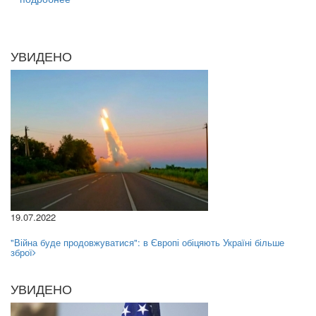
УВИДЕНО
19.07.2022
"Війна буде продовжуватися": в Європі обіцяють Україні більше
зброї
УВИДЕНО