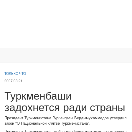
ТОЛЬКО ЧТО
2007.03.21
Туркменбаши
задохнется ради страны
Президент Туркменистана Гурбангулы Бердымухаммедов утвердил
закон "О Национальной клятве Туркменистана".
Президент Туркменистана Гурбангулы Бердымухаммедов утвердил