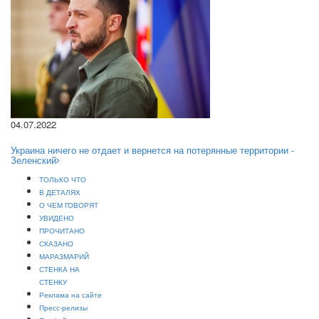
04.07.2022
Украина ничего не отдает и вернется на потерянные территории -
Зеленский
ТОЛЬКО ЧТО
В ДЕТАЛЯХ
О ЧЕМ ГОВОРЯТ
УВИДЕНО
ПРОЧИТАНО
СКАЗАНО
МАРАЗМАРИЙ
СТЕНКА НА
СТЕНКУ
Реклама на сайте
Пресс-релизы