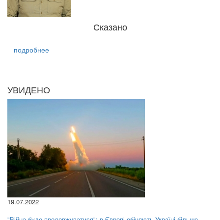
Сказано
подробнее
УВИДЕНО
19.07.2022
"Війна буде продовжуватися": в Європі обіцяють Україні більше