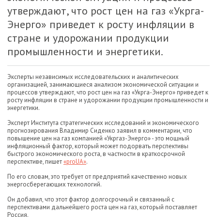
утверждают, что рост цен на газ «Укрга-
Энерго» приведет к росту инфляции в
стране и удорожании продукции
промышленности и энергетики.
Эксперты независимых исследовательских и аналитических
организацией, занимающиеся анализом экономической ситуации и
процессов утверждают, что рост цен на газ «Укрга-Энерго» приведет к
росту инфляции в стране и удорожании продукции промышленности и
энергетики.
Эксперт Института стратегических исследований и экономического
прогнозирования Владимир Сиденко заявил в комментарии, что
повышение цен на газ компанией «Укргаз-Энерго» - это мощный
инфляционный фактор, который может подорвать перспективы
быстрого экономического роста, в частности в краткосрочной
перспективе, пишет
«proUA»
.
По его словам, это требует от предприятий качественно новых
энергосберегающих технологий.
Он добавил, что этот фактор долгосрочный и связанный с
перспективами дальнейшего роста цен на газ, который поставляет
Россия.