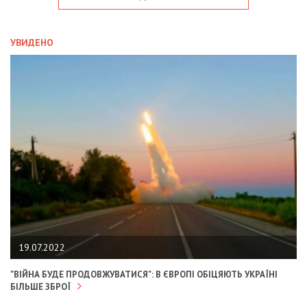
УВИДЕНО
19.07.2022
"ВІЙНА БУДЕ ПРОДОВЖУВАТИСЯ": В ЄВРОПІ ОБІЦЯЮТЬ УКРАЇНІ
БІЛЬШЕ ЗБРОЇ