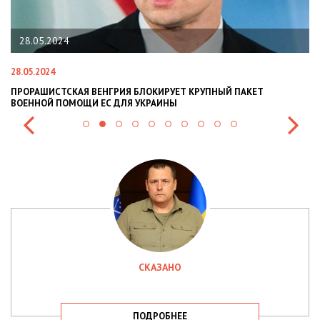
28.05.2024
28.05.2024
22
ПРОРАШИСТСКАЯ ВЕНГРИЯ БЛОКИРУЕТ КРУПНЫЙ ПАКЕТ
Н
ВОЕННОЙ ПОМОЩИ ЕС ДЛЯ УКРАИНЫ
СИ
СКАЗАНО
ПОДРОБНЕЕ