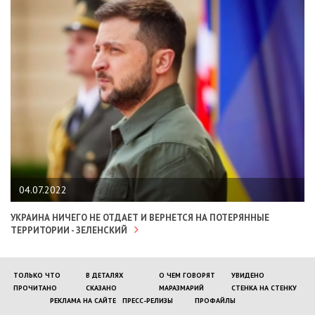
04.07.2022
УКРАИНА НИЧЕГО НЕ ОТДАЕТ И ВЕРНЕТСЯ НА ПОТЕРЯННЫЕ
ТЕРРИТОРИИ - ЗЕЛЕНСКИЙ
ТОЛЬКО ЧТО
В ДЕТАЛЯХ
О ЧЕМ ГОВОРЯТ
УВИДЕНО
ПРОЧИТАНО
СКАЗАНО
МАРАЗМАРИЙ
СТЕНКА НА СТЕНКУ
РЕКЛАМА НА САЙТЕ
ПРЕСС-РЕЛИЗЫ
ПРОФАЙЛЫ