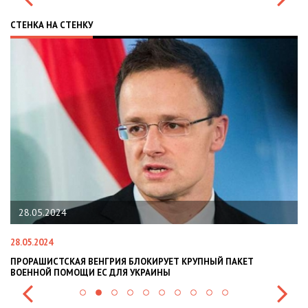
СТЕНКА НА СТЕНКУ
28.05.2024
28.05.2024
22
ПРОРАШИСТСКАЯ ВЕНГРИЯ БЛОКИРУЕТ КРУПНЫЙ ПАКЕТ
Н
ВОЕННОЙ ПОМОЩИ ЕС ДЛЯ УКРАИНЫ
СИ