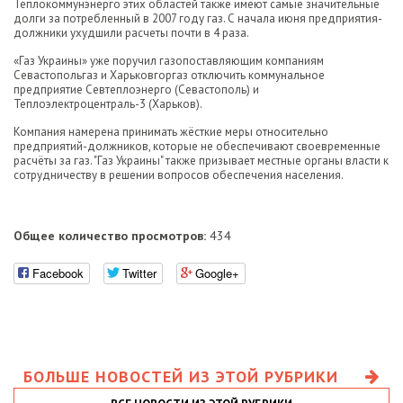
Теплокоммунэнерго этих областей также имеют самые значительные
долги за потребленный в 2007 году газ. С начала июня предприятия-
должники ухудшили расчеты почти в 4 раза.
«Газ Украины» уже поручил газопоставляющим компаниям
Севастопольгаз и Харьковгоргаз отключить коммунальное
предприятие Севтеплоэнерго (Севастополь) и
Теплоэлектроцентраль-3 (Харьков).
Компания намерена принимать жёсткие меры относительно
предприятий-должников, которые не обеспечивают своевременные
расчёты за газ. "Газ Украины" также призывает местные органы власти к
сотрудничеству в решении вопросов обеспечения населения.
Общее количество просмотров:
434
Facebook
Twitter
Google+
БОЛЬШЕ НОВОСТЕЙ ИЗ ЭТОЙ РУБРИКИ