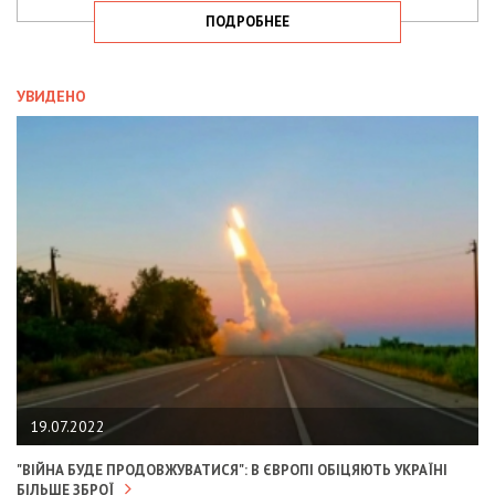
ПОДРОБНЕЕ
УВИДЕНО
19.07.2022
"ВІЙНА БУДЕ ПРОДОВЖУВАТИСЯ": В ЄВРОПІ ОБІЦЯЮТЬ УКРАЇНІ
БІЛЬШЕ ЗБРОЇ