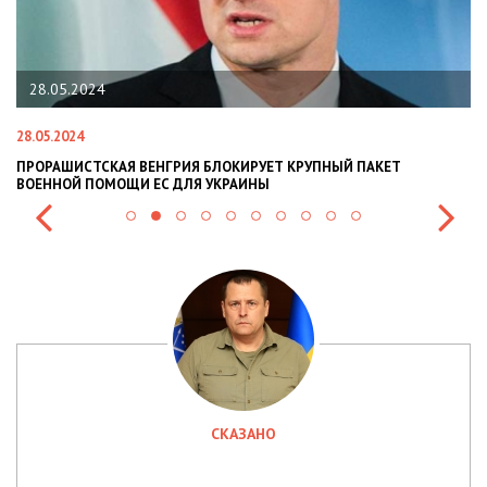
28.05.2024
28.05.2024
22
ПРОРАШИСТСКАЯ ВЕНГРИЯ БЛОКИРУЕТ КРУПНЫЙ ПАКЕТ
Н
ВОЕННОЙ ПОМОЩИ ЕС ДЛЯ УКРАИНЫ
СИ
СКАЗАНО