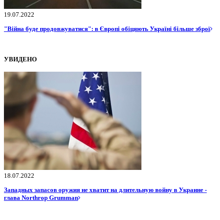
19.07.2022
"Війна буде продовжуватися": в Європі обіцяють Україні більше зброї
УВИДЕНО
18.07.2022
Западных запасов оружия не хватит на длительную войну в Украине -
глава Northrop Grumman