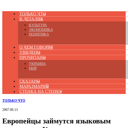
ТОЛЬКО ЧТО
В ДЕТАЛЯХ
КУЛЬТУРА
ЭКОНОМИКА
ПОЛИТИКА
О ЧЕМ ГОВОРЯТ
УВИДЕНО
ПРОЧИТАНО
УКРАИНА
МИР
СКАЗАНО
МАРАЗМАРИЙ
СТЕНКА НА СТЕНКУ
ТОЛЬКО ЧТО
2007.06.13
Европейцы займутся языковым