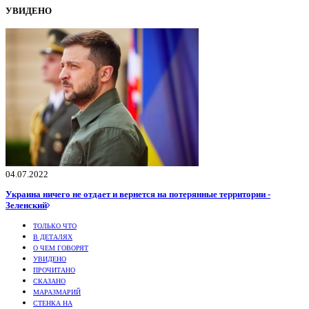
УВИДЕНО
04.07.2022
Украина ничего не отдает и вернется на потерянные территории -
Зеленский
ТОЛЬКО ЧТО
В ДЕТАЛЯХ
О ЧЕМ ГОВОРЯТ
УВИДЕНО
ПРОЧИТАНО
СКАЗАНО
МАРАЗМАРИЙ
СТЕНКА НА