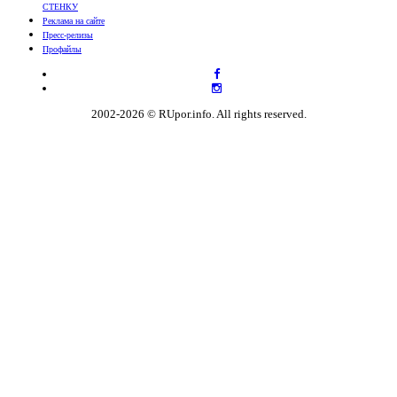
СТЕНКУ
Реклама на сайте
Пресс-релизы
Профайлы
2002-2026 © RUpor.info. All rights reserved.