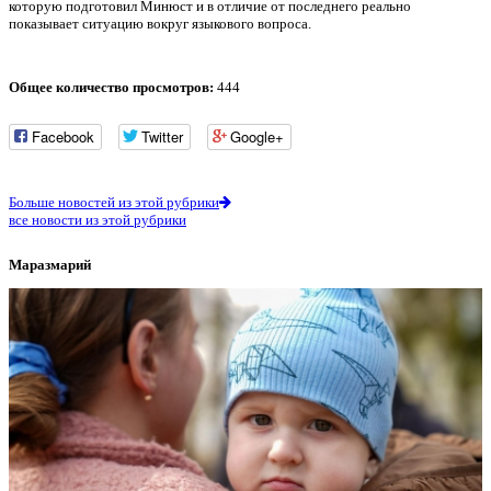
которую подготовил Минюст и в отличие от последнего реально
показывает ситуацию вокруг языкового вопроса.
Общее количество просмотров:
444
Facebook
Twitter
Google+
Больше новостей из этой рубрики
все новости из этой рубрики
Маразмарий