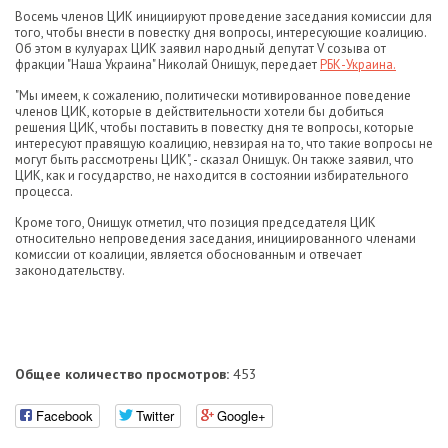
Восемь членов ЦИК инициируют проведение заседания комиссии для
того, чтобы внести в повестку дня вопросы, интересующие коалицию.
Об этом в кулуарах ЦИК заявил народный депутат V созыва от
фракции "Наша Украина" Николай Онищук, передает
РБК-Украина.
"Мы имеем, к сожалению, политически мотивированное поведение
членов ЦИК, которые в действительности хотели бы добиться
решения ЦИК, чтобы поставить в повестку дня те вопросы, которые
интересуют правящую коалицию, невзирая на то, что такие вопросы не
могут быть рассмотрены ЦИК", - сказал Онищук. Он также заявил, что
ЦИК, как и государство, не находится в состоянии избирательного
процесса.
Кроме того, Онищук отметил, что позиция председателя ЦИК
относительно непроведения заседания, инициированного членами
комиссии от коалиции, является обоснованным и отвечает
законодательству.
Общее количество просмотров:
453
Facebook
Twitter
Google+