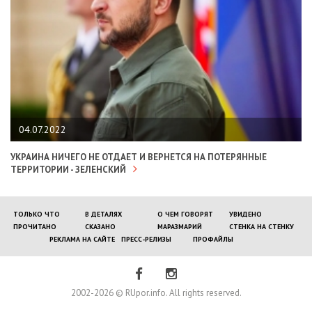
04.07.2022
УКРАИНА НИЧЕГО НЕ ОТДАЕТ И ВЕРНЕТСЯ НА ПОТЕРЯННЫЕ
ТЕРРИТОРИИ - ЗЕЛЕНСКИЙ
ТОЛЬКО ЧТО
В ДЕТАЛЯХ
О ЧЕМ ГОВОРЯТ
УВИДЕНО
ПРОЧИТАНО
СКАЗАНО
МАРАЗМАРИЙ
СТЕНКА НА СТЕНКУ
РЕКЛАМА НА САЙТЕ
ПРЕСС-РЕЛИЗЫ
ПРОФАЙЛЫ
2002-2026 © RUpor.info. All rights reserved.