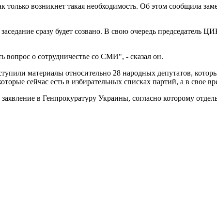
как только возникнет такая необходимость. Об этом сообщила за
о заседание сразу будет созвано. В свою очередь председатель 
ть вопрос о сотрудничестве со СМИ", - сказал он.
тупили материалы относительно 28 народных депутатов, которы
оторые сейчас есть в избирательных списках партий, а в свое в
заявление в Генпрокуратуру Украины, согласно которому отде