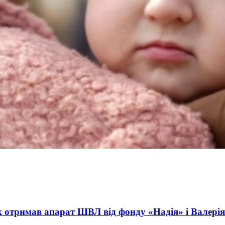
ct International Investments and Hedge Risks During