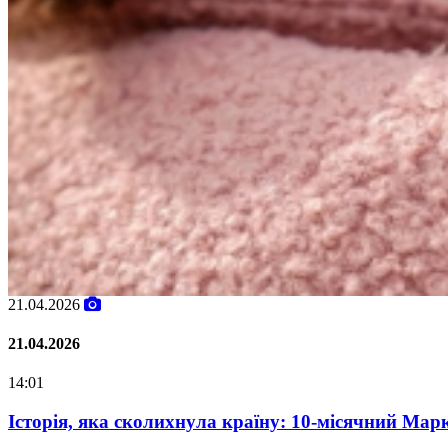
02.02.2026
02.02.2026
07:00
Oleksii Abasov: How Ukrainian Businesses Can Attra