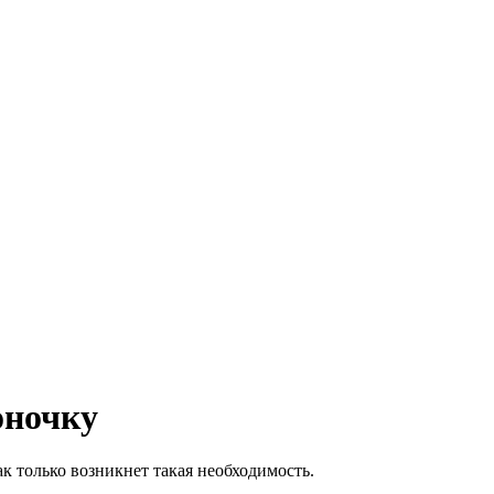
оночку
ак только возникнет такая необходимость.