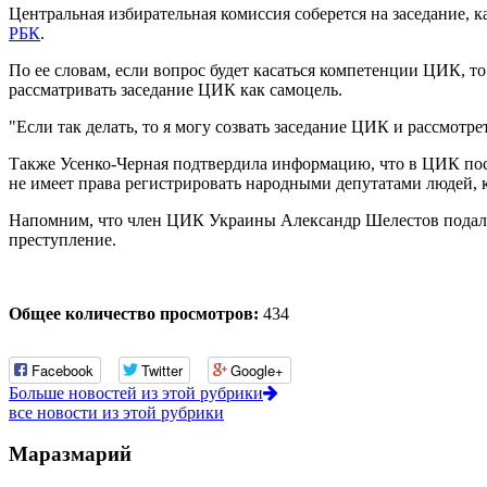
Центральная избирательная комиссия соберется на заседание, 
РБК
.
По ее словам, если вопрос будет касаться компетенции ЦИК, т
рассматривать заседание ЦИК как самоцель.
"Если так делать, то я могу созвать заседание ЦИК и рассмотре
Также Усенко-Черная подтвердила информацию, что в ЦИК пос
не имеет права регистрировать народными депутатами людей, к
Напомним, что член ЦИК Украины Александр Шелестов подал 
преступление.
Общее количество просмотров:
434
Facebook
Twitter
Google+
Больше новостей из этой рубрики
все новости из этой рубрики
Маразмарий