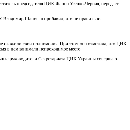
меститель председателя ЦИК Жанна Усенко-Черная, передает
ЦИК Владимир Шаповал прибавил, что не правильно
е сложили свои полномочия. При этом она отметила, что ЦИК
ремя в нем занимали непроходимое место.
льные руководители Секретариата ЦИК Украины совершают