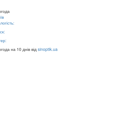
огода
їв
логість:
ск:
тер:
года на 10 днів від
sinoptik.ua