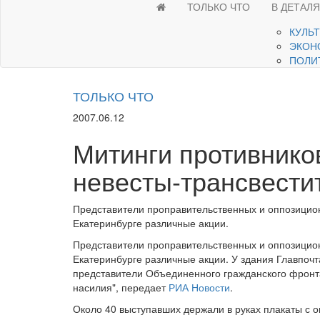
ТОЛЬКО ЧТО
В ДЕТАЛ
КУЛЬ
ЭКОН
ПОЛИ
ТОЛЬКО ЧТО
2007.06.12
Митинги противнико
невесты-трансвести
Представители проправительственных и оппозиционн
Екатеринбурге различные акции.
Представители проправительственных и оппозиционн
Екатеринбурге различные акции. У здания Главпочт
представители Объединенного гражданского фронта
насилия", передает
РИА Новости
.
Около 40 выступавших держали в руках плакаты с 