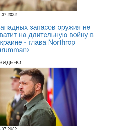
8.07.2022
ападных запасов оружия не
ватит на длительную войну в
краине - глава Northrop
Grumman
ВИДЕНО
4.07.2022
2026