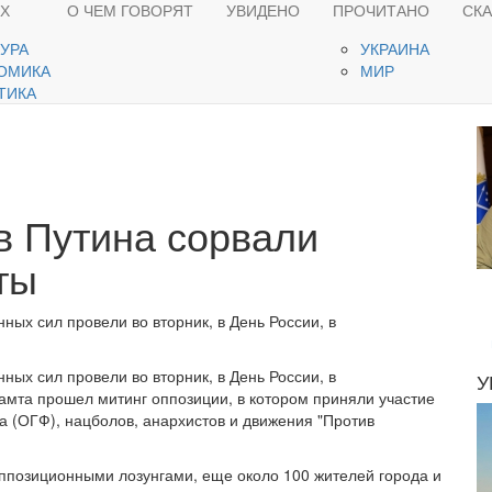
ЯХ
О ЧЕМ ГОВОРЯТ
УВИДЕНО
ПРОЧИТАНО
СК
ТУРА
УКРАИНА
ОМИКА
МИР
ТИКА
в Путина сорвали
ты
ых сил провели во вторник, в День России, в
ых сил провели во вторник, в День России, в
У
амта прошел митинг оппозиции, в котором приняли участие
 (ОГФ), нацболов, анархистов и движения "Против
оппозиционными лозунгами, еще около 100 жителей города и