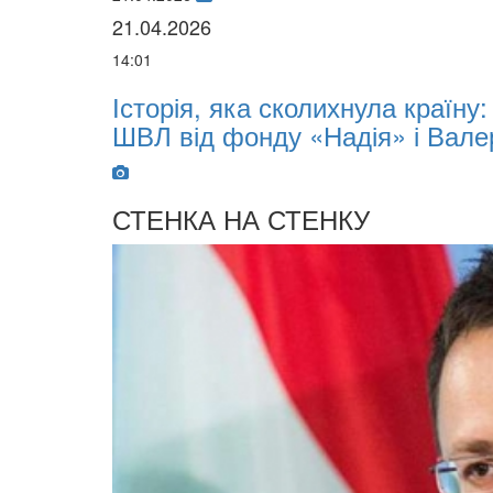
21.04.2026
14:01
х
Історія, яка сколихнула країну
ШВЛ від фонду «Надія» і Вале
СТЕНКА НА СТЕНКУ