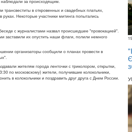
в наблюдали за происходящим.
 трансвеститы в откровенных и свадебных платьях,
в руках. Некоторые участники митинга попытались
беседе с журналистами назвал происшедшее "провокацией".
ми заставили их опустить наши флаги, полили немного
1
"
ршении организаторы сообщили о планах провести в
Є
ых".
з
аздавали жителям города ленточки с триколором, открытки,
13:30 по московскому) жители, получившие колокольчики,
онить в колокольчики и поздравить друг друга с Днем России.
У