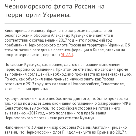
Черноморского флота России на
территории Украины.
Вице-премьер-министр Украины по вопросам национальной
безопасности и обороны Александр Кузьмук отмечает, что в
соответствии с соглашениями 2017 год – это последний год
пребывания Черноморского флота России на территории Украины. Об
этом он заявил сегодня на пресс-конференции в Киеве, отвечая на
вопрос журналистов, передает
УНИАН
.
По словам Кузьмука, как и ранее, «я стою на позиции выполнения
черноморских соглашений». При этом он отметил, что сегодня, кроме
выполнения соглашений, необходимо произвести их инвентаризацию.
То есть, как объяснил вице-премьер, «нужно знать, как Россия
готовится к 2917 году, что сделано в Новороссийске, Севастополе,
какие решения приняты».
Кузьмук отметил, что это необходимо для того, чтобы не произошло
так, когда подойдет день окончания соглашений о базировании ЧФ в
Севастополе, выяснится, что российская сторона не готова к его
выведению. «2017 год – это последний год пребывания
Черноморского флота», - еще раз отметил Кузьмук.
Напомним, что 30 мая министр обороны Украины Анатолий Гриценко
заявил, что Черноморский флот РФ должен уйти из Крыма до 2017 г.