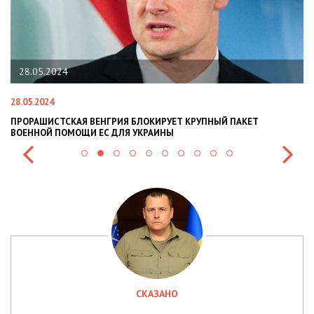
28.05.2024
28.05.2024
22
ПРОРАШИСТСКАЯ ВЕНГРИЯ БЛОКИРУЕТ КРУПНЫЙ ПАКЕТ
Н
ВОЕННОЙ ПОМОЩИ ЕС ДЛЯ УКРАИНЫ
СИ
СКАЗАНО