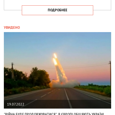
ПОДРОБНЕЕ
УВИДЕНО
19.07.2022
"ВІЙНА БУДЕ ПРОДОВЖУВАТИСЯ": В ЄВРОПІ ОБІЦЯЮТЬ УКРАЇНІ