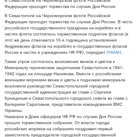
В Севастополе на Черноморском флоте Российской
Федерации проходят торжества по случаю Дня России.
В Севастополе на Черноморском флоте Российской
Федерации проходят торжества по случаю Дня России. В честь
российского государственного праздника на кораблях и в
частях флота состоялось торжественное поднятие флагов (в
этот же день отмечается 10-я годовщина установления
Андреевских флагов на кораблях и государственных флагов
России в частях и учреждениях ЧФ РФ), передает
УНИАН.
Также утром состоялось возложение венков и цветов к
Мемориалу героическим защитникам Севастополя в 1941-
1942 годах на площади Нахимова. Вместе с российскими
военными моряками венки и цветы к подножию мемориала
возложили руководство Севастопольской городской
государственной администрации во главе с Сергеем
Кунициным и Севастопольского городского совета во главе с
Валерием Саратовым, представители командования ВМС
Украины.
Накануне в Доме офицеров ЧФ РФ по случаю Дня России
прошло торжественное собрание. От власти города
российских моряков на собраниях поздравил первый
заместитель председатели городской государственной