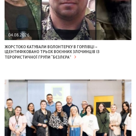
04.08.2026
ЖОРСТОКО КАТУВАЛИ ВОЛОНТЕРКУ В ГОРЛІВЦІ –
ІДЕНТИФІКОВАНО ТРЬОХ ВОЄННИХ ЗЛОЧИНЦІВ ІЗ
ТЕРОРИСТИЧНОЇ ГРУПИ “БЄЗЛЄРА”