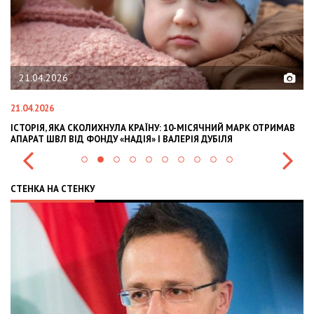
02.02.2026
02.02.2026
КРАЇНУ: 10-МІСЯЧНИЙ МАРК ОТРИМАВ
OLEKSII ABASOV: HOW UKRAINIAN
ІЯ» І ВАЛЕРІЯ ДУБІЛЯ
INTERNATIONAL INVESTMENTS AN
СТЕНКА НА СТЕНКУ