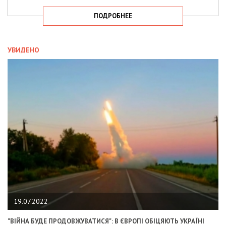
ПОДРОБНЕЕ
УВИДЕНО
19.07.2022
"ВІЙНА БУДЕ ПРОДОВЖУВАТИСЯ": В ЄВРОПІ ОБІЦЯЮТЬ УКРАЇНІ