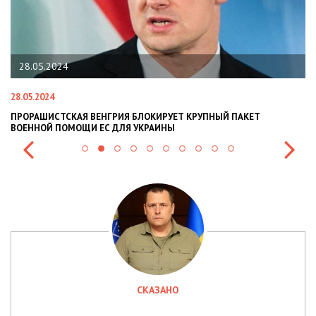
22.01.2024
22.01.2024
НГРИЯ БЛОКИРУЕТ КРУПНЫЙ ПАКЕТ
НАЦПОЛІЦІЯ ЛЯКАЄ ГРО
С ДЛЯ УКРАИНЫ
СИТУАЦІЇ В РАЗІ МОБІЛІЗ
СКАЗАНО