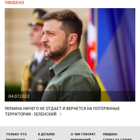
УВИДЕНО
04.07.2022
УКРАИНА НИЧЕГО НЕ ОТДАЕТ И ВЕРНЕТСЯ НА ПОТЕРЯННЫЕ
ТЕРРИТОРИИ - ЗЕЛЕНСКИЙ
ТОЛЬКО ЧТО
В ДЕТАЛЯХ
О ЧЕМ ГОВОРЯТ
УВИДЕНО
ПРОЧИТАНО
СКАЗАНО
МАРАЗМАРИЙ
СТЕНКА НА СТЕНКУ