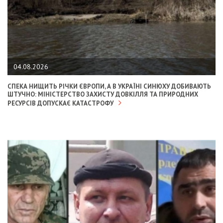
04.08.2026
СПЕКА НИЩИТЬ РІЧКИ ЄВРОПИ, А В УКРАЇНІ СИНЮХУ ДОБИВАЮТЬ
ШТУЧНО: МІНІСТЕРСТВО ЗАХИСТУ ДОВКІЛЛЯ ТА ПРИРОДНИХ
РЕСУРСІВ ДОПУСКАЄ КАТАСТРОФУ