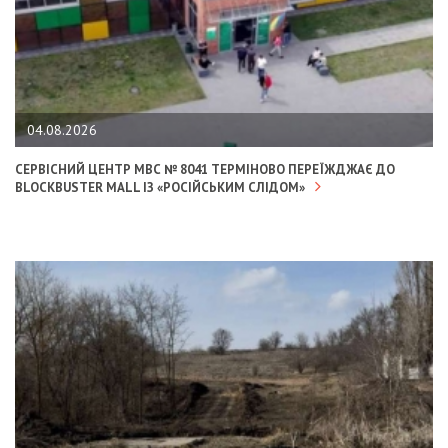
04.08.2026
СЕРВІСНИЙ ЦЕНТР МВС № 8041 ТЕРМІНОВО ПЕРЕЇЖДЖАЄ ДО
BLOCKBUSTER MALL ІЗ «РОСІЙСЬКИМ СЛІДОМ»