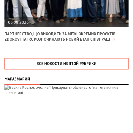
06.08.2026
ПАРТНЕРСТВО, ЩО ВИХОДИТЬ ЗА МЕЖІ ОКРЕМИХ ПРОЄКТІВ:
ZDOROVI ТА IRC РОЗПОЧИНАЮТЬ НОВИЙ ЕТАП СПІВПРАЦІ
ВСЕ НОВОСТИ ИЗ ЭТОЙ РУБРИКИ
МАРАЗМАРИЙ