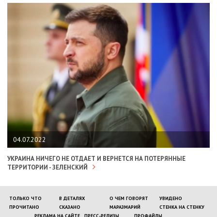
04.07.2022
УКРАИНА НИЧЕГО НЕ ОТДАЕТ И ВЕРНЕТСЯ НА ПОТЕРЯННЫЕ
ТЕРРИТОРИИ - ЗЕЛЕНСКИЙ
ТОЛЬКО ЧТО
В ДЕТАЛЯХ
О ЧЕМ ГОВОРЯТ
УВИДЕНО
ПРОЧИТАНО
СКАЗАНО
МАРАЗМАРИЙ
СТЕНКА НА СТЕНКУ
РЕКЛАМА НА САЙТЕ
ПРЕСС-РЕЛИЗЫ
ПРОФАЙЛЫ