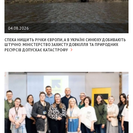
04.08.2026
СПЕКА НИЩИТЬ РІЧКИ ЄВРОПИ, А В УКРАЇНІ СИНЮХУ ДОБИВАЮТЬ
ШТУЧНО: МІНІСТЕРСТВО ЗАХИСТУ ДОВКІЛЛЯ ТА ПРИРОДНИХ
РЕСУРСІВ ДОПУСКАЄ КАТАСТРОФУ