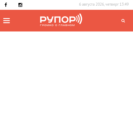
6 августа 2026, четверг 13:49
Toggle
navigation