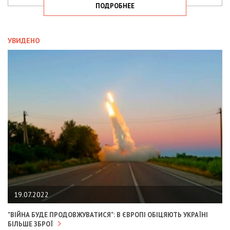
ПОДРОБНЕЕ
УВИДЕНО
19.07.2022
"ВІЙНА БУДЕ ПРОДОВЖУВАТИСЯ": В ЄВРОПІ ОБІЦЯЮТЬ УКРАЇНІ
БІЛЬШЕ ЗБРОЇ