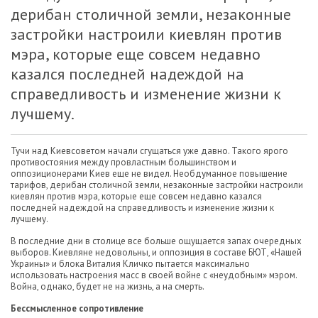
дерибан столичной земли, незаконные
застройки настроили киевлян против
мэра, которые еще совсем недавно
казался последней надеждой на
справедливость и изменение жизни к
лучшему.
Тучи над Киевсоветом начали сгущаться уже давно. Такого ярого
противостояния между провластным большинством и
оппозиционерами Киев еще не видел. Необдуманное повышение
тарифов, дерибан столичной земли, незаконные застройки настроили
киевлян против мэра, которые еще совсем
недавно казался
последней надеждой на справедливость и изменение жизни к
лучшему.
В последние дни в столице все больше ощущается запах очередных
выборов. Киевляне недовольны, и оппозиция в составе БЮТ, «Нашей
Украины» и блока Виталия Кличко пытается максимально
использовать настроения масс в своей войне с «неудобным» мэром.
Война, однако, будет не на жизнь, а на смерть.
Бессмысленное сопротивление