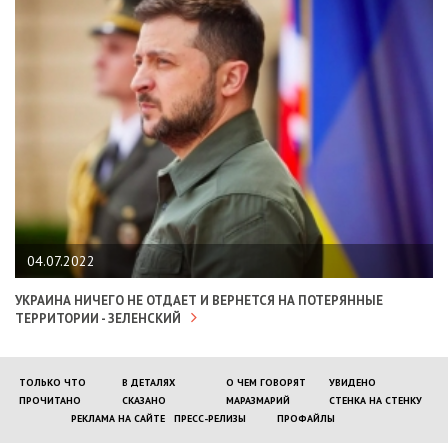
04.07.2022
УКРАИНА НИЧЕГО НЕ ОТДАЕТ И ВЕРНЕТСЯ НА ПОТЕРЯННЫЕ
ТЕРРИТОРИИ - ЗЕЛЕНСКИЙ
ТОЛЬКО ЧТО
В ДЕТАЛЯХ
О ЧЕМ ГОВОРЯТ
УВИДЕНО
ПРОЧИТАНО
СКАЗАНО
МАРАЗМАРИЙ
СТЕНКА НА СТЕНКУ
РЕКЛАМА НА САЙТЕ
ПРЕСС-РЕЛИЗЫ
ПРОФАЙЛЫ