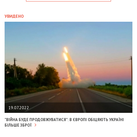
УВИДЕНО
19.07.2022
"ВІЙНА БУДЕ ПРОДОВЖУВАТИСЯ": В ЄВРОПІ ОБІЦЯЮТЬ УКРАЇНІ
БІЛЬШЕ ЗБРОЇ