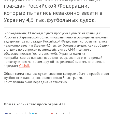
граждан Российской Федерации,
которые пытались незаконно ввезти в
Украину 4,5 тыс. футбольных дудок.
В понедельник, 11 июня, в пункте пропуска Купянск, на границе с
Россией в Харьковской области пограничники и сотрудники таможни
задержали двух граждан Российской Федерации, которые пытались
незаконно ввезти в Украину 4,5 тыс. футбольных дудок. Как сообщили
в отделе по вопросам взаимодействия со СМИ и связям с
общественностью Госпогранслужбы Украины, один из
контрабандистов пытался провезти товар, спрятав его на третьей
полке купе под матрасом, другой - за решеткой системы отопления,
передает
УНИАН.
Общая сумма изъятых дудок-свистков, которые обычно приобретают
футбольные фанаты, составляет около 5 тыс. гривен.
Контрабанда была передана на таможню.
Общее количество просмотров:
422