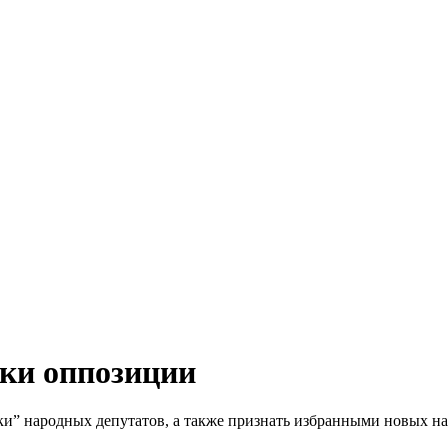
ски оппозиции
и” народных депутатов, а также признать избранными новых нар