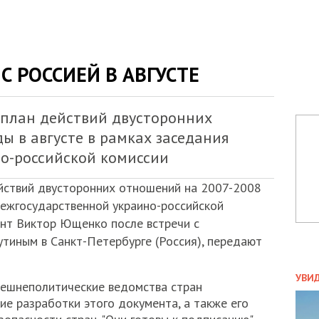
С РОССИЕЙ В АВГУСТЕ
 план действий двусторонних
ы в августе в рамках заседания
о-российской комиссии
йствий двусторонних отношений на 2007-2008
межгосударственной украино-российской
нт Виктор Ющенко после встречи с
тиным в Санкт-Петербурге (Россия), передают
ПОЛ
УВИ
нешнеполитические ведомства стран
ЗАТ
е разработки этого документа, а также его
ДВО