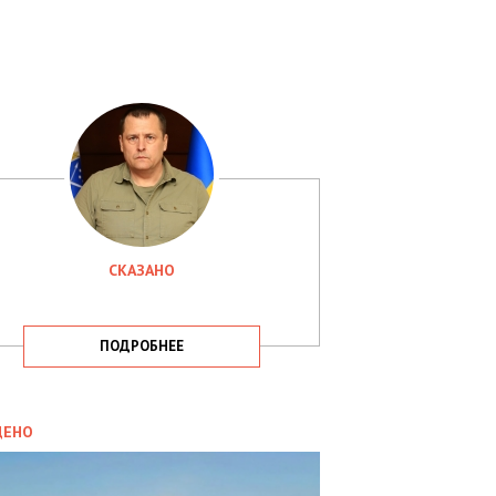
СКАЗАНО
ПОДРОБНЕЕ
ИТИКА
09.05.2025
ДЕНО
СБУ
РИМАЛА
Х