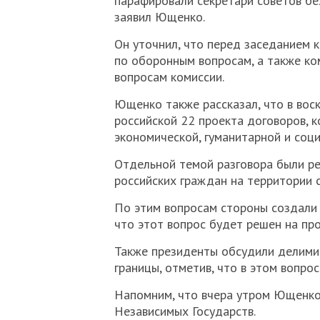
парафировали секретари советов без
заявил Ющенко.
Он уточнил, что перед заседанием 
по оборонным вопросам, а также ко
вопросам комиссии.
Ющенко также рассказал, что в вос
российской 22 проекта договоров, 
экономической, гуманитарной и соц
Отдельной темой разговора были ре
российских граждан на территории с
По этим вопросам стороны создали
что этот вопрос будет решен на пр
Также президенты обсудили делими
границы, отметив, что в этом вопро
Напомним, что вчера утром Ющенко
Независимых Государств.