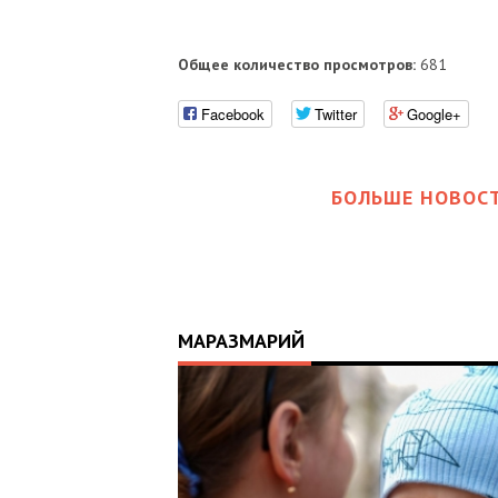
Общее количество просмотров:
681
Facebook
Twitter
Google+
БОЛЬШЕ НОВОСТ
МАРАЗМАРИЙ
17:25
ИЙ
ЦЬ