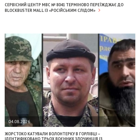
СЕРВІСНИЙ ЦЕНТР МВС № 8041 ТЕРМІНОВО ПЕРЕЇЖДЖАЄ ДО
BLOCKBUSTER MALL ІЗ «РОСІЙСЬКИМ СЛІДОМ»
04.08.2026
ЖОРСТОКО КАТУВАЛИ ВОЛОНТЕРКУ В ГОРЛІВЦІ –
ІДЕНТИФІКОВАНО ТРЬОХ ВОЄННИХ ЗЛОЧИНЦІВ ІЗ