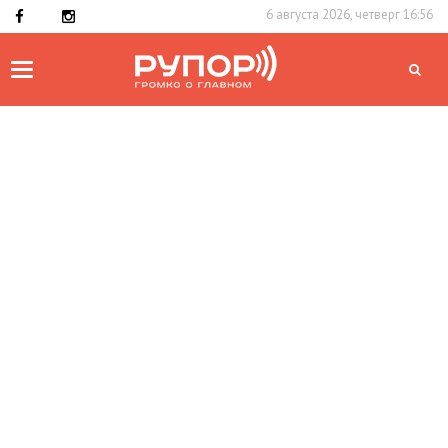
6 августа 2026, четверг 16:56
Toggle
navigation