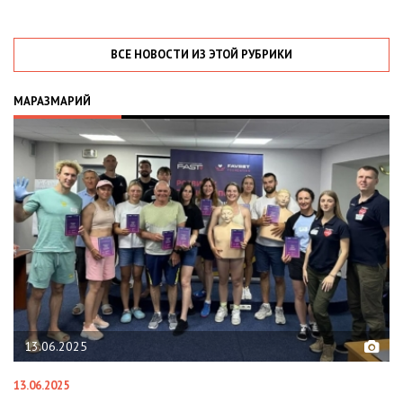
ВСЕ НОВОСТИ ИЗ ЭТОЙ РУБРИКИ
МАРАЗМАРИЙ
13.06.2025
13.06.2025
27