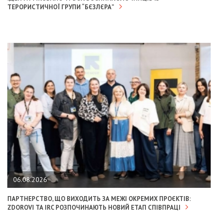
ТЕРОРИСТИЧНОЇ ГРУПИ “БЄЗЛЄРА”
06.08.2026
ПАРТНЕРСТВО, ЩО ВИХОДИТЬ ЗА МЕЖІ ОКРЕМИХ ПРОЄКТІВ:
ZDOROVI ТА IRC РОЗПОЧИНАЮТЬ НОВИЙ ЕТАП СПІВПРАЦІ