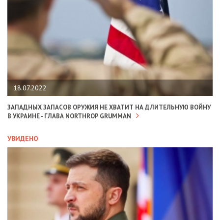
18.07.2022
ЗАПАДНЫХ ЗАПАСОВ ОРУЖИЯ НЕ ХВАТИТ НА ДЛИТЕЛЬНУЮ ВОЙНУ
В УКРАИНЕ - ГЛАВА NORTHROP GRUMMAN
УВИДЕНО