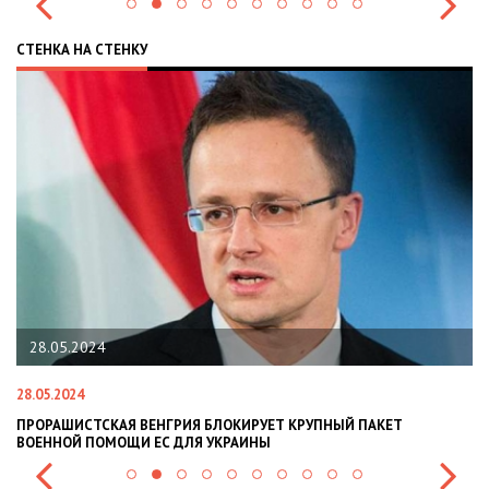
СТЕНКА НА СТЕНКУ
28.05.2024
28.05.2024
22
ПРОРАШИСТСКАЯ ВЕНГРИЯ БЛОКИРУЕТ КРУПНЫЙ ПАКЕТ
Н
ВОЕННОЙ ПОМОЩИ ЕС ДЛЯ УКРАИНЫ
СИ