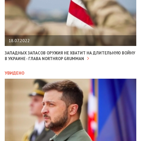
18.07.2022
ЗАПАДНЫХ ЗАПАСОВ ОРУЖИЯ НЕ ХВАТИТ НА ДЛИТЕЛЬНУЮ ВОЙНУ
В УКРАИНЕ - ГЛАВА NORTHROP GRUMMAN
УВИДЕНО