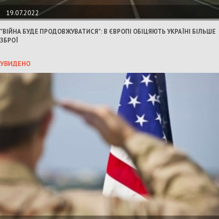
19.07.2022
"ВІЙНА БУДЕ ПРОДОВЖУВАТИСЯ": В ЄВРОПІ ОБІЦЯЮТЬ УКРАЇНІ БІЛЬШЕ
ЗБРОЇ
УВИДЕНО