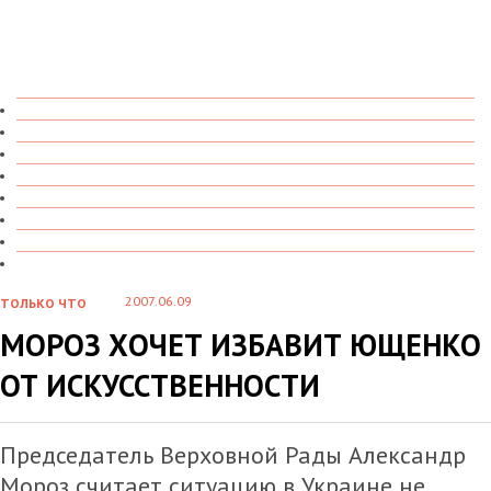
ТОЛЬКО ЧТО
В ДЕТАЛЯХ
О ЧЕМ ГОВОРЯТ
УВИДЕНО
ПРОЧИТАНО
СКАЗАНО
МАРАЗМАРИЙ
СТЕНКА НА СТЕНКУ
2007.06.09
ТОЛЬКО ЧТО
МОРОЗ ХОЧЕТ ИЗБАВИТ ЮЩЕНКО
ОТ ИСКУССТВЕННОСТИ
Председатель Верховной Рады Александр
Мороз считает ситуацию в Украине не