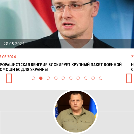
22.01.2024
22.01.2024
НАЦПОЛІЦІЯ ЛЯКАЄ ГРОМАДЯН ПОГІРШЕННЯМ КРИМІНОГЕННОЇ
СИТУАЦІЇ В РАЗІ МОБІЛІЗАЦІЇ ПОЛІЦІЯНТІВ НА ВІЙНУ