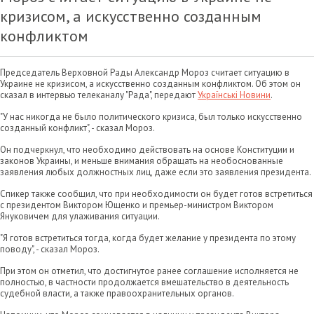
кризисом, а искусственно созданным
конфликтом
Председатель Верховной Рады Александр Мороз считает ситуацию в
Украине не кризисом, а искусственно созданным конфликтом. Об этом он
сказал в интервью телеканалу "Рада", передают
Українські Новини
.
"У нас никогда не было политического кризиса, был только искусственно
созданный конфликт", - сказал Мороз.
Он подчеркнул, что необходимо действовать на основе Конституции и
законов Украины, и меньше внимания обращать на необоснованные
заявления любых должностных лиц, даже если это заявления президента.
Спикер также сообщил, что при необходимости он будет готов встретиться
с президентом Виктором Ющенко и премьер-министром Виктором
Януковичем для улаживания ситуации.
"Я готов встретиться тогда, когда будет желание у президента по этому
поводу", - сказал Мороз.
При этом он отметил, что достигнутое ранее соглашение исполняется не
полностью, в частности продолжается вмешательство в деятельность
судебной власти, а также правоохранительных органов.