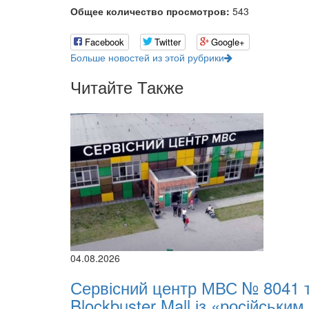
Общее количество просмотров:
543
Facebook
Twitter
Google+
Больше новостей из этой рубрики
Читайте Также
04.08.2026
Сервісний центр МВС № 8041 
Blockbuster Mall із «російським