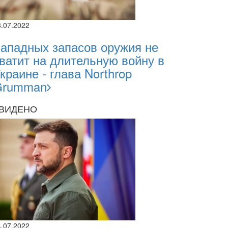
8.07.2022
ападных запасов оружия не
ватит на длительную войну в
краине - глава Northrop
Grumman
ВИДЕНО
4.07.2022