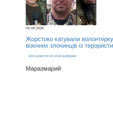
04.08.2026
Жорстоко катували волонтерку 
воєнних злочинців із терористи
все новости из этой рубрики
Маразмарий