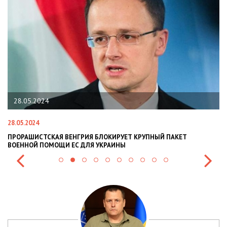
28.05.2024
28.05.2024
22
ПРОРАШИСТСКАЯ ВЕНГРИЯ БЛОКИРУЕТ КРУПНЫЙ ПАКЕТ
Н
ВОЕННОЙ ПОМОЩИ ЕС ДЛЯ УКРАИНЫ
СИ