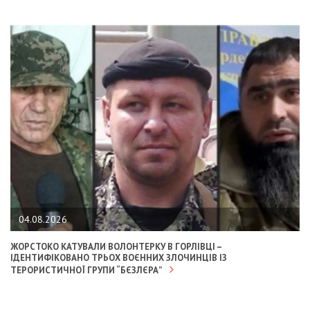
04.08.2026
ЖОРСТОКО КАТУВАЛИ ВОЛОНТЕРКУ В ГОРЛІВЦІ –
ІДЕНТИФІКОВАНО ТРЬОХ ВОЄННИХ ЗЛОЧИНЦІВ ІЗ
ТЕРОРИСТИЧНОЇ ГРУПИ “БЄЗЛЄРА”