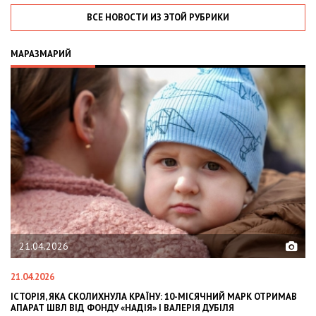
ВСЕ НОВОСТИ ИЗ ЭТОЙ РУБРИКИ
МАРАЗМАРИЙ
02.02.2026
02.02.2026
 МАРК ОТРИМАВ
OLEKSII ABASOV: HOW UKRAINIAN BUSINESSES CAN ATT
Я
INTERNATIONAL INVESTMENTS AND HEDGE RISKS DURI