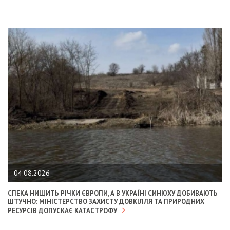
04.08.2026
СПЕКА НИЩИТЬ РІЧКИ ЄВРОПИ, А В УКРАЇНІ СИНЮХУ ДОБИВАЮТЬ
ШТУЧНО: МІНІСТЕРСТВО ЗАХИСТУ ДОВКІЛЛЯ ТА ПРИРОДНИХ
РЕСУРСІВ ДОПУСКАЄ КАТАСТРОФУ