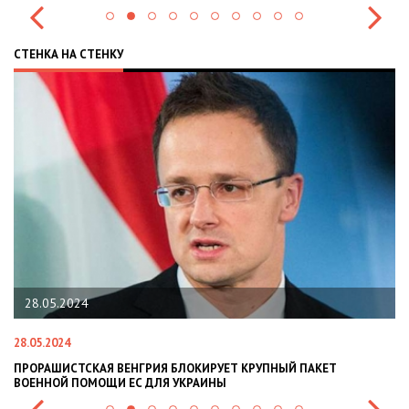
СТЕНКА НА СТЕНКУ
22.01.2024
22.01.2024
Й ПАКЕТ
НАЦПОЛІЦІЯ ЛЯКАЄ ГРОМАДЯН ПОГІРШЕННЯМ КРИМ
СИТУАЦІЇ В РАЗІ МОБІЛІЗАЦІЇ ПОЛІЦІЯНТІВ НА ВІЙНУ