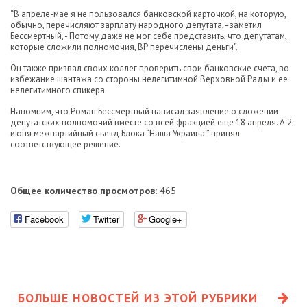
“В апреле-мае я не пользовался банковской карточкой, на которую,
обычно, перечисляют зарплату народного депутата, - заметил
Бессмертный, - Потому даже не мог себе представить, что депутатам,
которые сложили полномочия, ВР перечислены деньги”.
Он также призвал своих коллег проверить свои банковские счета, во
избежание шантажа со стороны нелегитимной Верховной Рады и ее
нелегитимного спикера.
Напомним, что Роман Бессмертный написал заявление о сложении
депутатских полномочий вместе со всей фракцией еще 18 апреля. А 2
июня межпартийный съезд Блока “Наша Украина ” принял
соответствующее решение.
Общее количество просмотров:
465
Facebook
Twitter
Google+
БОЛЬШЕ НОВОСТЕЙ ИЗ ЭТОЙ РУБРИКИ