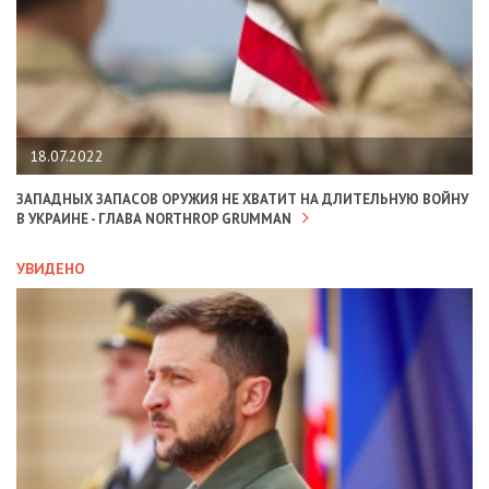
18.07.2022
ЗАПАДНЫХ ЗАПАСОВ ОРУЖИЯ НЕ ХВАТИТ НА ДЛИТЕЛЬНУЮ ВОЙНУ
В УКРАИНЕ - ГЛАВА NORTHROP GRUMMAN
УВИДЕНО