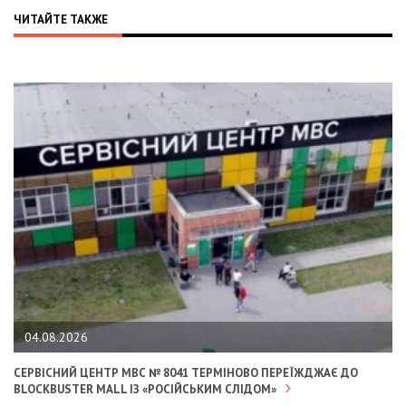
ЧИТАЙТЕ ТАКЖЕ
04.08.2026
СЕРВІСНИЙ ЦЕНТР МВС № 8041 ТЕРМІНОВО ПЕРЕЇЖДЖАЄ ДО
BLOCKBUSTER MALL ІЗ «РОСІЙСЬКИМ СЛІДОМ»