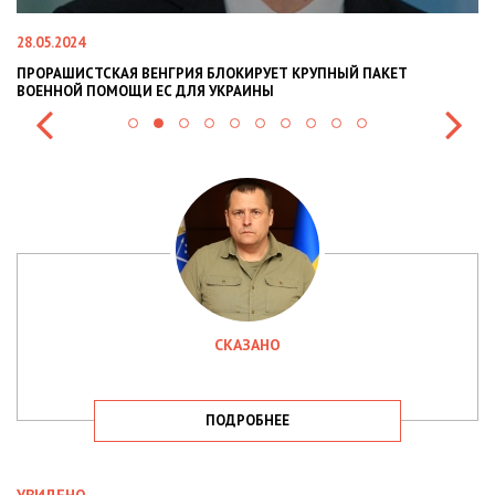
28.05.2024
22
ПРОРАШИСТСКАЯ ВЕНГРИЯ БЛОКИРУЕТ КРУПНЫЙ ПАКЕТ
Н
ВОЕННОЙ ПОМОЩИ ЕС ДЛЯ УКРАИНЫ
СИ
СКАЗАНО
ПОДРОБНЕЕ
УВИДЕНО