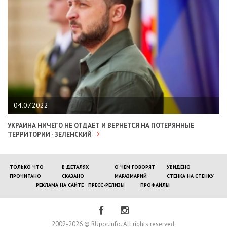
04.07.2022
УКРАИНА НИЧЕГО НЕ ОТДАЕТ И ВЕРНЕТСЯ НА ПОТЕРЯННЫЕ
ТЕРРИТОРИИ - ЗЕЛЕНСКИЙ
ТОЛЬКО ЧТО
В ДЕТАЛЯХ
О ЧЕМ ГОВОРЯТ
УВИДЕНО
ПРОЧИТАНО
СКАЗАНО
МАРАЗМАРИЙ
СТЕНКА НА СТЕНКУ
РЕКЛАМА НА САЙТЕ
ПРЕСС-РЕЛИЗЫ
ПРОФАЙЛЫ
2002-2026 © RUpor.info. All rights reserved.