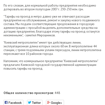
По его словам, для нормальной работы предприятия необходимо
дотировать во втором полугодии 2007 г. 230-250 млн. грн.
"Тарифы на проезд в метро давно уже не отвечают расходам
предприятия на обслуживание, ремонт и закупку нового подвижного
состава. Мы подали соответствующие предложения в городскую
администрацию с просьбой выделить дополнительные средства на
дотацию предприятия, благодаря этому тарифы на проезд останутся
неизменными", - заметил Мирошников.
"Киевский метрополитен" имеет три действующих линии,
эксплуатационная длина которых около 60 км. В метрополитене 44
станции, с тремя подземными узлами пересадок, линии метрополитена
пересекают все 10 районов города.
Напомним, что коммунальное предприятие "Киевский метрополитен"
предлагало Киевской городской государственной администрации
повысить тарифы на проезд.
Общее количество просмотров:
448
Facebook
Twitter
Google+