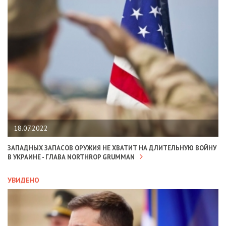
18.07.2022
ЗАПАДНЫХ ЗАПАСОВ ОРУЖИЯ НЕ ХВАТИТ НА ДЛИТЕЛЬНУЮ ВОЙНУ
В УКРАИНЕ - ГЛАВА NORTHROP GRUMMAN
УВИДЕНО