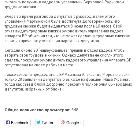
пытались получить в кадровом управлении Верховной Рады свои
трудовые книжки.
Вчера во время разговора депутатов с руководителем этого
управления Мартынюком была достигнута договоренность, что
трудовые книжки будут выдаваться 8 июня после 10 часов. Свой
отказ выдать трудовые книжки руководитель управления кадров
аппарата ВР объяснил тем, что не может сделать в трудовых книжках
запись о причинах увольнения народных депутатов.
Сегодня около 20 “нашеукраинцев” пришли в отдел кадров, чтобы
забрать свои трудовые книжки. Однако депутаты не смогли этого
сделать, поскольку руководитель кадрового управления Аппарата ВР
отсутствовал на своем рабочем месте.
Также сегодня председатель ВР V созыва Александр Мороз огласил
только 28 заявлений депутатов о выходе из фракции “Наша Украина”,
тогда как съезд блока досрочно прекратил полномочия 66 народных
депутатов, избранных от блока.
Общее количество просмотров:
548
Facebook
Twitter
Google+