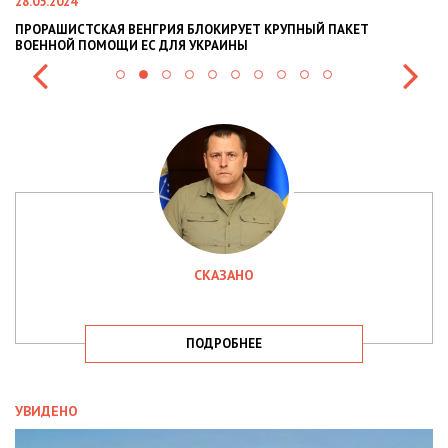
28.05.2024
22
ПРОРАШИСТСКАЯ ВЕНГРИЯ БЛОКИРУЕТ КРУПНЫЙ ПАКЕТ
Н
ВОЕННОЙ ПОМОЩИ ЕС ДЛЯ УКРАИНЫ
СИ
СКАЗАНО
ПОДРОБНЕЕ
УВИДЕНО