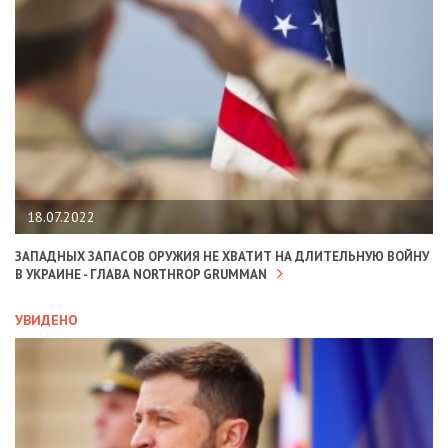
18.07.2022
ЗАПАДНЫХ ЗАПАСОВ ОРУЖИЯ НЕ ХВАТИТ НА ДЛИТЕЛЬНУЮ ВОЙНУ
В УКРАИНЕ - ГЛАВА NORTHROP GRUMMAN
УВИДЕНО