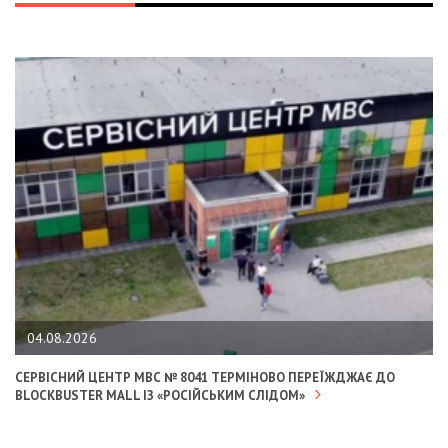
04.08.2026
СЕРВІСНИЙ ЦЕНТР МВС № 8041 ТЕРМІНОВО ПЕРЕЇЖДЖАЄ ДО
BLOCKBUSTER MALL ІЗ «РОСІЙСЬКИМ СЛІДОМ»