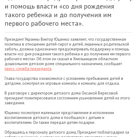
и помощь власти «со дня рождения
такого ребенка и до получения им
первого рабочего места».
Президент Украины Виктор Ющенко заявляет, что государственная
политика в отношении детей-сирот и детей, лишенных родительской
заботы, должна однозначно предусматривать поддержку и помощь
власти «со дня рождения такого ребенка и до получения им первого
рабочего места». Об этом он сказал в Хмельницком областном
дошкольном детском доме специального назначения, сообщает
пресс-служба президента
.
Глава государства ознакомился с условиями пребывания детей в
детдоме, осмотрел их игровые комнаты и комнаты для отдыха.
В разговоре с директором детского дома Оксаной Верясовой
президент поинтересовался состоянием усыновления детей из этого
заведения.
Ющенко посмотрел маленькое представление в исполнении
воспитанников детского дома и пообщался с детьми и
воспитателями. Он также передал детям подарки.
Обращаясь к персоналу детского дома, Президент поблагодарил за