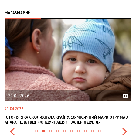
МАРАЗМАРИЙ
02.02.2026
02.02.2026
МАРК ОТРИМАВ
OLEKSII ABASOV: HOW UKRAINIAN BUSINESSES CAN ATTR
INTERNATIONAL INVESTMENTS AND HEDGE RISKS DURIN