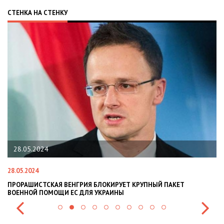
СТЕНКА НА СТЕНКУ
22.01.2024
22.01.2024
ЫЙ ПАКЕТ
НАЦПОЛІЦІЯ ЛЯКАЄ ГРОМАДЯН ПОГІРШЕННЯМ КРИ
СИТУАЦІЇ В РАЗІ МОБІЛІЗАЦІЇ ПОЛІЦІЯНТІВ НА ВІЙН