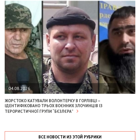
04.08.2026
ЖОРСТОКО КАТУВАЛИ ВОЛОНТЕРКУ В ГОРЛІВЦІ –
ІДЕНТИФІКОВАНО ТРЬОХ ВОЄННИХ ЗЛОЧИНЦІВ ІЗ
ТЕРОРИСТИЧНОЇ ГРУПИ “БЄЗЛЄРА”
ВСЕ НОВОСТИ ИЗ ЭТОЙ РУБРИКИ