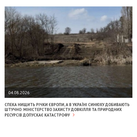
04.08.2026
СПЕКА НИЩИТЬ РІЧКИ ЄВРОПИ, А В УКРАЇНІ СИНЮХУ ДОБИВАЮТЬ
ШТУЧНО: МІНІСТЕРСТВО ЗАХИСТУ ДОВКІЛЛЯ ТА ПРИРОДНИХ
РЕСУРСІВ ДОПУСКАЄ КАТАСТРОФУ