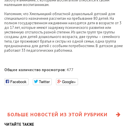
заботу и внимание, с которыми воспитатели относятся к своим
маленьким воспитанникам.
Напомним, что Хмельницкий областной дошкольный детский дом
специального назначения рассчитан на пребывание 80 детей. На
полном государственном иждивении находятся дети в возрасте от 3
до 17 лет, которые имеют задержку психического развития или
умственную отсталость разной степени. Из шести групп три группы
созданы для детей дошкольного возраста, две группы – семейного
типа, где проживают братья и сестры из одной семьи, одна группа
предназначена для детей с особыми потребностями. В детском доме
работают 33 педагогических работника.
Общее количество просмотров:
477
Facebook
Twitter
Google+
БОЛЬШЕ НОВОСТЕЙ ИЗ ЭТОЙ РУБРИКИ
ЧИТАЙТЕ ТАКЖЕ