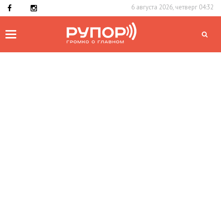
6 августа 2026, четверг 04:32
Toggle
navigation