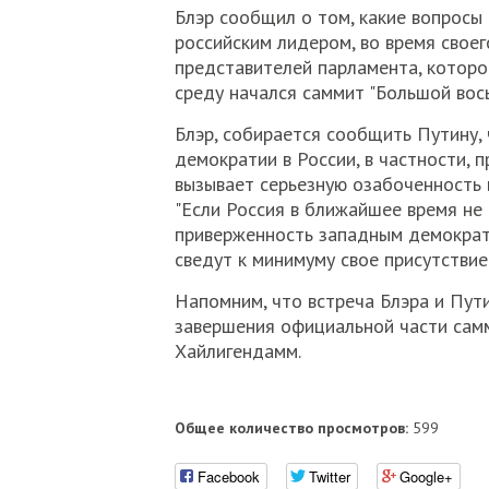
Блэр сообщил о том, какие вопросы 
российским лидером, во время свое
представителей парламента, которое
среду начался саммит "Большой вось
Блэр, собирается сообщить Путину,
демократии в России, в частности, 
вызывает серьезную озабоченность 
"Если Россия в ближайшее время н
приверженность западным демократ
сведут к минимуму свое присутствие 
Напомним, что встреча Блэра и Пут
завершения официальной части сам
Хайлигендамм.
Общее количество просмотров:
599
Facebook
Twitter
Google+