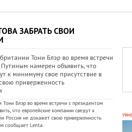
ОВА ЗАБРАТЬ СВОИ
И
британии Тони Блэр во время встречи
Путиным намерен объявить, что
ут к минимуму свое присутствие в
 свою приверженность
м
и Тони Блэр во время встречи с президентом
ть, что европейские компании сведут к
ПОЛ
УВИ
сли Россия не докажет свою приверженность
ЗАТ
ом сообщает Lenta.
ДВО