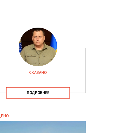
СКАЗАНО
ПОДРОБНЕЕ
ИТИКА
09.05.2025
ДЕНО
СБУ
РИМАЛА
Х