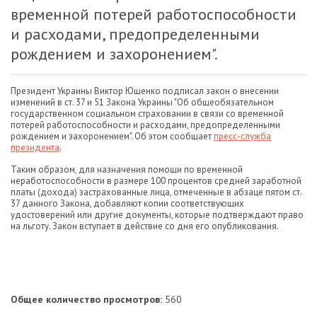
временной потерей работоспособности
и расходами, предопределенными
рождением и захоронением".
Президент Украины Виктор Ющенко подписал закон о внесении
изменений в ст. 37 и 51 Закона Украины "Об общеобязательном
государственном социальном страховании в связи со временной
потерей работоспособности и расходами, предопределенными
рождением и захоронением". Об этом сообщает
пресс-служба
президента
.
Таким образом, для назначения помощи по временной
неработоспособности в размере 100 процентов средней заработной
платы (дохода) застрахованные лица, отмеченные в абзаце пятом ст.
37 данного Закона, добавляют копии соответствующих
удостоверений или другие документы, которые подтверждают право
на льготу. Закон вступает в действие со дня его опубликования.
Общее количество просмотров:
560