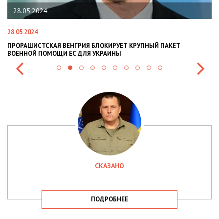
28.05.2024
28.05.2024
22
ПРОРАШИСТСКАЯ ВЕНГРИЯ БЛОКИРУЕТ КРУПНЫЙ ПАКЕТ
Н
ВОЕННОЙ ПОМОЩИ ЕС ДЛЯ УКРАИНЫ
СИ
СКАЗАНО
ПОДРОБНЕЕ