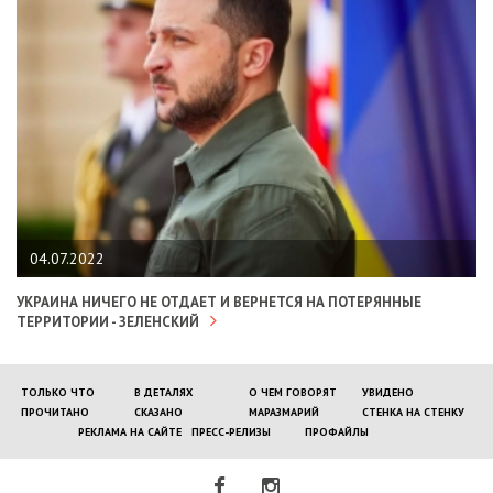
04.07.2022
УКРАИНА НИЧЕГО НЕ ОТДАЕТ И ВЕРНЕТСЯ НА ПОТЕРЯННЫЕ
ТЕРРИТОРИИ - ЗЕЛЕНСКИЙ
ТОЛЬКО ЧТО
В ДЕТАЛЯХ
О ЧЕМ ГОВОРЯТ
УВИДЕНО
ПРОЧИТАНО
СКАЗАНО
МАРАЗМАРИЙ
СТЕНКА НА СТЕНКУ
РЕКЛАМА НА САЙТЕ
ПРЕСС-РЕЛИЗЫ
ПРОФАЙЛЫ