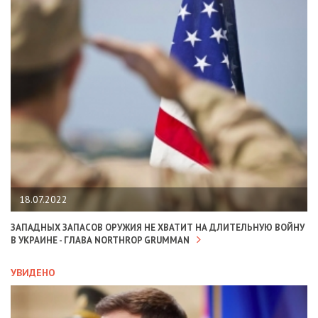
18.07.2022
ЗАПАДНЫХ ЗАПАСОВ ОРУЖИЯ НЕ ХВАТИТ НА ДЛИТЕЛЬНУЮ ВОЙНУ
В УКРАИНЕ - ГЛАВА NORTHROP GRUMMAN
УВИДЕНО