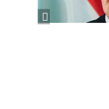
ЕТ
 ЕС ДЛЯ