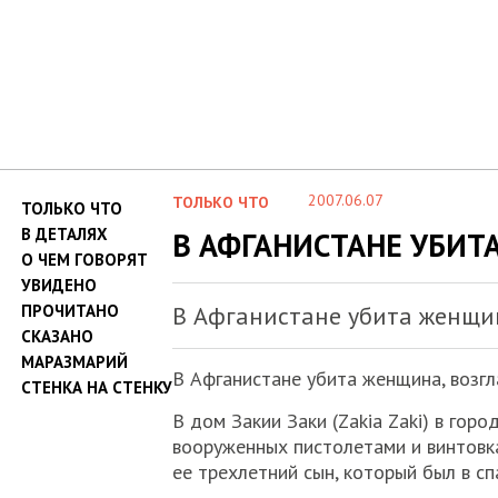
2007.06.07
ТОЛЬКО ЧТО
ТОЛЬКО ЧТО
В ДЕТАЛЯХ
В АФГАНИСТАНЕ УБИТ
О ЧЕМ ГОВОРЯТ
УВИДЕНО
ПРОЧИТАНО
В Афганистане убита женщи
СКАЗАНО
МАРАЗМАРИЙ
В Афганистане убита женщина, возг
СТЕНКА НА СТЕНКУ
В дом Закии Заки (Zakia Zaki) в горо
вооруженных пистолетами и винтовка
ее трехлетний сын, который был в сп