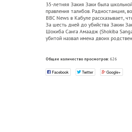
35-летняя Закия Заки была школьной
правления талибов. Радиостанция, в
BBC News в Кабуле рассказывает, чт
За шесть дней до убийства Закии За
Шокиба Санга Амаадж (Shokiba Sanga
убитой назвал имена двоих родствен
Общее количество просмотров:
626
Facebook
Twitter
Google+