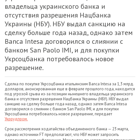
владельца украинского банка и
отсутствия разрешения Нацбанка
Украины (НБУ). НБУ выдал санкцию на
сделку больше года назад, однако затем
Banca Intesa договорился о слиянии с
банком San Paolo IMI, и для покупки
Укрсоцбанка потребовалось новое
разрешение.
Сделка по покупке Укрсоцбанка итальянским Banca Intesa за 1,3 млрд.
долларов, анонсированная еще в феврале прошлого года, находится
под угрозой срыва из-за позиции нынешнего владельца украинского
банка и отсутствия разрешения Нацбанка Украины (НБУ). НБУ выдал
санкцию на сделку больше года назад, однако затем Banca Intesa
договорился о слиянии с банком San Paolo IMI, и для покупки
Укрсоцбанка потребовалось новое разрешение, передает
Укррудпром.
Срок рассмотрения ходатайства объединенного банка — 23 марта,
однако источники FT предполагают, что НБУ может запросить