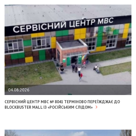
04.08.2026
СЕРВІСНИЙ ЦЕНТР МВС № 8041 ТЕРМІНОВО ПЕРЕЇЖДЖАЄ ДО
BLOCKBUSTER MALL ІЗ «РОСІЙСЬКИМ СЛІДОМ»