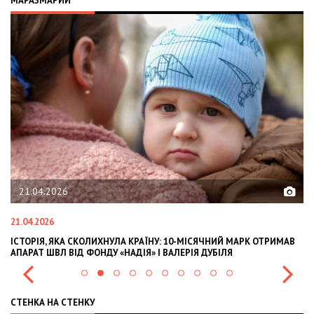
МАРАЗМАРИЙ
02.02.2026
02.02.2026
УЛА КРАЇНУ: 10-МІСЯЧНИЙ МАРК ОТРИМАВ
OLEKSII ABASOV: HOW UKRAI
 «НАДІЯ» І ВАЛЕРІЯ ДУБІЛЯ
INTERNATIONAL INVESTMENT
СТЕНКА НА СТЕНКУ