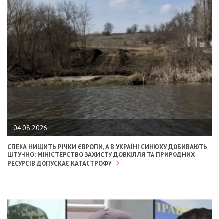
04.08.2026
СПЕКА НИЩИТЬ РІЧКИ ЄВРОПИ, А В УКРАЇНІ СИНЮХУ ДОБИВАЮТЬ
ШТУЧНО: МІНІСТЕРСТВО ЗАХИСТУ ДОВКІЛЛЯ ТА ПРИРОДНИХ
РЕСУРСІВ ДОПУСКАЄ КАТАСТРОФУ