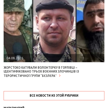
04.08.2026
ЖОРСТОКО КАТУВАЛИ ВОЛОНТЕРКУ В ГОРЛІВЦІ –
ІДЕНТИФІКОВАНО ТРЬОХ ВОЄННИХ ЗЛОЧИНЦІВ ІЗ
ТЕРОРИСТИЧНОЇ ГРУПИ “БЄЗЛЄРА”
ВСЕ НОВОСТИ ИЗ ЭТОЙ РУБРИКИ