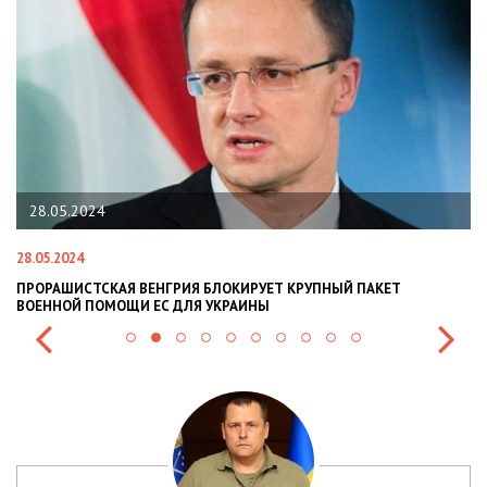
28.05.2024
28.05.2024
22
ПРОРАШИСТСКАЯ ВЕНГРИЯ БЛОКИРУЕТ КРУПНЫЙ ПАКЕТ
Н
ВОЕННОЙ ПОМОЩИ ЕС ДЛЯ УКРАИНЫ
СИ