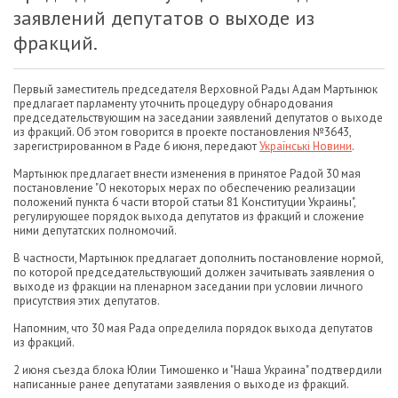
заявлений депутатов о выходе из
фракций.
Первый заместитель председателя Верховной Рады Адам Мартынюк
предлагает парламенту уточнить процедуру обнародования
председательствующим на заседании заявлений депутатов о выходе
из фракций. Об этом говорится в проекте постановления №3643,
зарегистрированном в Раде 6 июня, передают
Українські Новини
.
Мартынюк предлагает внести изменения в принятое Радой 30 мая
постановление "О некоторых мерах по обеспечению реализации
положений пункта 6 части второй статьи 81 Конституции Украины",
регулирующее порядок выхода депутатов из фракций и сложение
ними депутатских полномочий.
В частности, Мартынюк предлагает дополнить постановление нормой,
по которой председательствующий должен зачитывать заявления о
выходе из фракции на пленарном заседании при условии личного
присутствия этих депутатов.
Напомним, что 30 мая Рада определила порядок выхода депутатов
из фракций.
2 июня съезда блока Юлии Тимошенко и "Наша Украина" подтвердили
написанные ранее депутатами заявления о выходе из фракций.