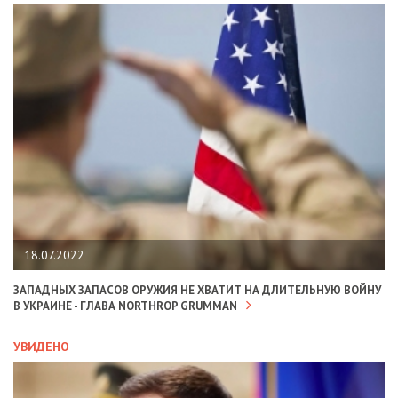
18.07.2022
ЗАПАДНЫХ ЗАПАСОВ ОРУЖИЯ НЕ ХВАТИТ НА ДЛИТЕЛЬНУЮ ВОЙНУ
В УКРАИНЕ - ГЛАВА NORTHROP GRUMMAN
УВИДЕНО