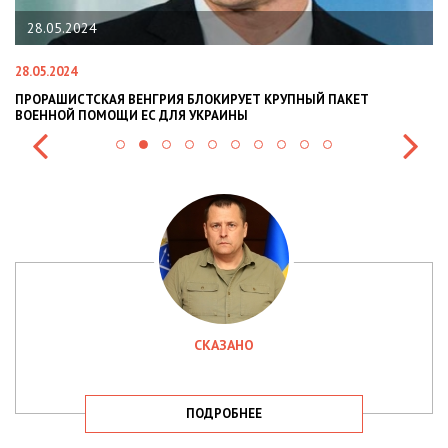
28.05.2024
28.05.2024
22
ПРОРАШИСТСКАЯ ВЕНГРИЯ БЛОКИРУЕТ КРУПНЫЙ ПАКЕТ
Н
ВОЕННОЙ ПОМОЩИ ЕС ДЛЯ УКРАИНЫ
СИ
СКАЗАНО
ПОДРОБНЕЕ