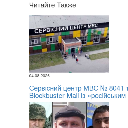
Читайте Также
04.08.2026
Сервісний центр МВС № 8041 
Blockbuster Mall із «російським