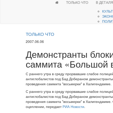
ТОЛЬКО ЧТО
В ДЕТАЛ
КУЛЬ
ЭКОН
ПОЛИ
ТОЛЬКО ЧТО
2007.06.06
Демонстранты блок
саммита «Большой 
С раннего утра в среду прорвавшие слабое полицей
антиглобалистов под Бад Добераном демонстранты 
проведения саммита "восьмерки" в Халигендамме.
С раннего утра в среду прорвавшие слабое полицей
антиглобалистов под Бад Добераном демонстранты 
проведения саммита "восьмерки" в Халигендамме.
оцеплении, передает
РИА Новости
.