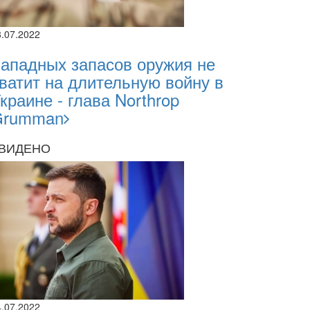
8.07.2022
ападных запасов оружия не
ватит на длительную войну в
краине - глава Northrop
Grumman
ВИДЕНО
4.07.2022