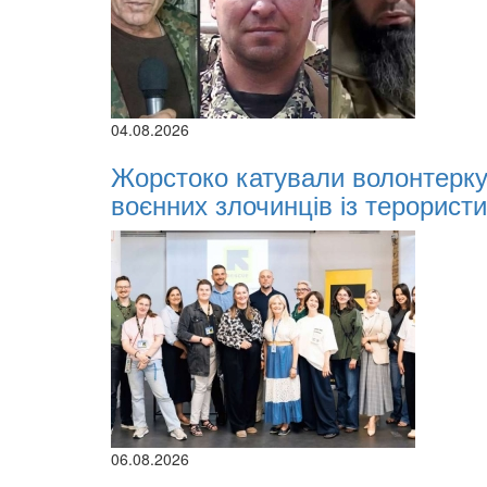
04.08.2026
Жорстоко катували волонтерку 
воєнних злочинців із терористи
06.08.2026