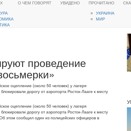
ЯХ
О ЧЕМ ГОВОРЯТ
УВИДЕНО
ПРОЧИТАНО
СК
ТУРА
УКРАИНА
ОМИКА
МИР
ТИКА
ируют проведение
восьмерки»
ское оцепление (около 50 человек) у лагеря
блокировали дорогу от аэропорта Росток-Лааге к месту
У
ское оцепление (около 50 человек) у лагеря
блокировали дорогу от аэропорта Росток-Лааге к месту
 Об этом сообщил один из полицейских офицеров в