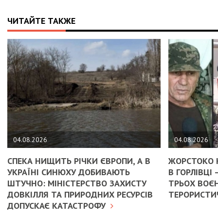
ЧИТАЙТЕ ТАКЖЕ
04.08.2026
04.08.2026
СПЕКА НИЩИТЬ РІЧКИ ЄВРОПИ, А В
ЖОРСТОКО 
УКРАЇНІ СИНЮХУ ДОБИВАЮТЬ
В ГОРЛІВЦІ
ШТУЧНО: МІНІСТЕРСТВО ЗАХИСТУ
ТРЬОХ ВОЄН
ДОВКІЛЛЯ ТА ПРИРОДНИХ РЕСУРСІВ
ТЕРОРИСТИЧ
ДОПУСКАЄ КАТАСТРОФУ