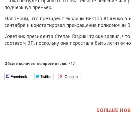
“Пока не будет принято окончательное решение или ра
подчеркнул премьер.
Напомним, что президент Украины Виктор Ющенко 5 и
сентября и констатировал прекращение полномочий Ве
Советник президента Степан Гавриш также заявил, чт
составом ВР, поскольку она перестала быть легитимно
Общее количество просмотров:
712
Facebook
Twitter
Google+
БОЛЬШЕ НОВ