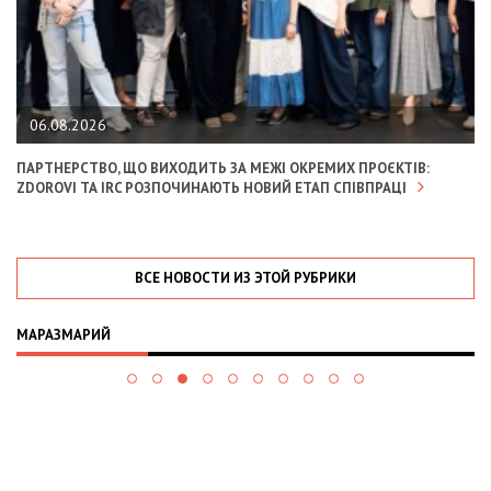
06.08.2026
ПАРТНЕРСТВО, ЩО ВИХОДИТЬ ЗА МЕЖІ ОКРЕМИХ ПРОЄКТІВ:
ZDOROVI ТА IRC РОЗПОЧИНАЮТЬ НОВИЙ ЕТАП СПІВПРАЦІ
ВСЕ НОВОСТИ ИЗ ЭТОЙ РУБРИКИ
МАРАЗМАРИЙ