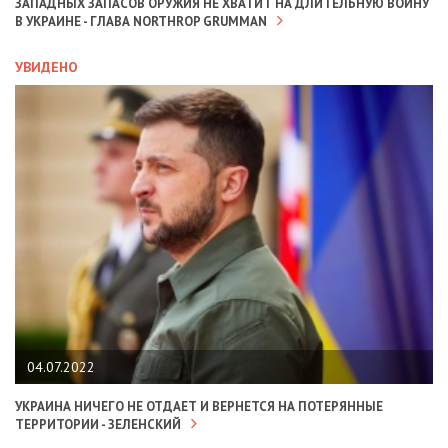
ЗАПАДНЫХ ЗАПАСОВ ОРУЖИЯ НЕ ХВАТИТ НА ДЛИТЕЛЬНУЮ ВОЙНУ
В УКРАИНЕ - ГЛАВА NORTHROP GRUMMAN
УВИДЕНО
04.07.2022
УКРАИНА НИЧЕГО НЕ ОТДАЕТ И ВЕРНЕТСЯ НА ПОТЕРЯННЫЕ
ТЕРРИТОРИИ - ЗЕЛЕНСКИЙ