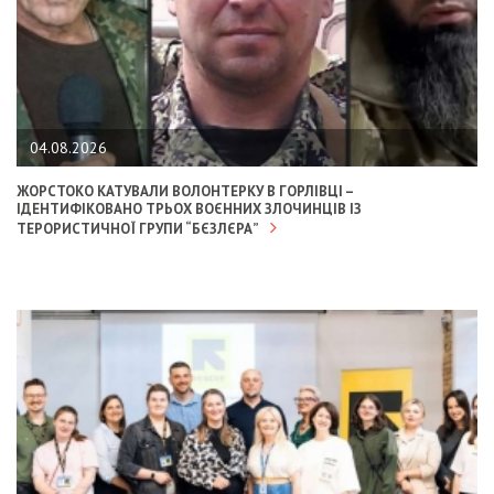
04.08.2026
ЖОРСТОКО КАТУВАЛИ ВОЛОНТЕРКУ В ГОРЛІВЦІ –
ІДЕНТИФІКОВАНО ТРЬОХ ВОЄННИХ ЗЛОЧИНЦІВ ІЗ
ТЕРОРИСТИЧНОЇ ГРУПИ “БЄЗЛЄРА”