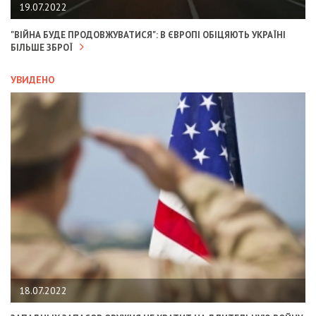
19.07.2022
"ВІЙНА БУДЕ ПРОДОВЖУВАТИСЯ": В ЄВРОПІ ОБІЦЯЮТЬ УКРАЇНІ
БІЛЬШЕ ЗБРОЇ
УВИДЕНО
18.07.2022