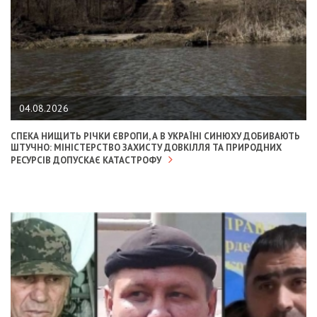
04.08.2026
СПЕКА НИЩИТЬ РІЧКИ ЄВРОПИ, А В УКРАЇНІ СИНЮХУ ДОБИВАЮТЬ
ШТУЧНО: МІНІСТЕРСТВО ЗАХИСТУ ДОВКІЛЛЯ ТА ПРИРОДНИХ
РЕСУРСІВ ДОПУСКАЄ КАТАСТРОФУ