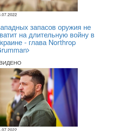
8.07.2022
ападных запасов оружия не
ватит на длительную войну в
краине - глава Northrop
Grumman
ВИДЕНО
4.07.2022