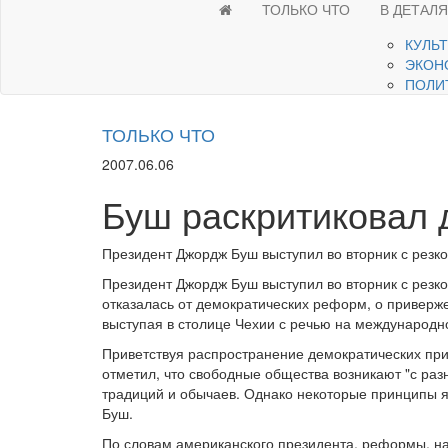
ТОЛЬКО ЧТО
В ДЕТАЛ
КУЛЬ
ЭКОН
ПОЛИ
ТОЛЬКО ЧТО
2007.06.06
Буш раскритиковал 
Президент Джордж Буш выступил во вторник с резкой
Президент Джордж Буш выступил во вторник с резко
отказалась от демократических реформ, о приверж
выступая в столице Чехии с речью на международн
Приветствуя распространение демократических при
отметил, что свободные общества возникают "с раз
традиций и обычаев. Однако некоторые принципы 
Буш.
По словам американского президента, реформы, на