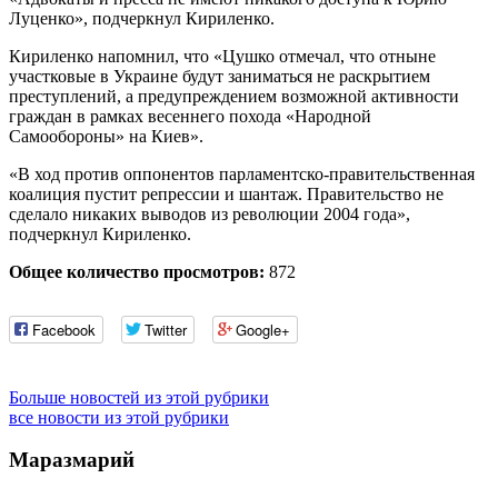
Луценко», подчеркнул Кириленко.
Кириленко напомнил, что «Цушко отмечал, что отныне
участковые в Украине будут заниматься не раскрытием
преступлений, а предупреждением возможной активности
граждан в рамках весеннего похода «Народной
Самообороны» на Киев».
«В ход против оппонентов парламентско-правительственная
коалиция пустит репрессии и шантаж. Правительство не
сделало никаких выводов из революции 2004 года»,
подчеркнул Кириленко.
Общее количество просмотров:
872
Facebook
Twitter
Google+
Больше новостей из этой рубрики
все новости из этой рубрики
Маразмарий