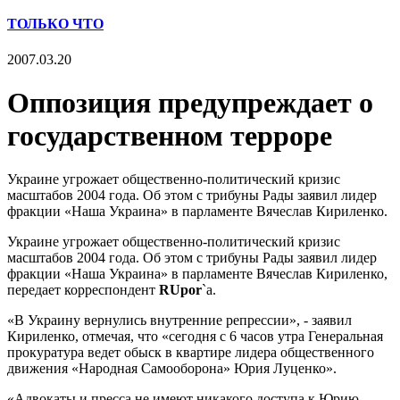
ТОЛЬКО ЧТО
2007.03.20
Оппозиция предупреждает о
государственном терроре
Украине угрожает общественно-политический кризис
масштабов 2004 года. Об этом с трибуны Рады заявил лидер
фракции «Наша Украина» в парламенте Вячеслав Кириленко.
Украине угрожает общественно-политический кризис
масштабов 2004 года. Об этом с трибуны Рады заявил лидер
фракции «Наша Украина» в парламенте Вячеслав Кириленко,
передает корреспондент
RUpor
`a.
«В Украину вернулись внутренние репрессии», - заявил
Кириленко, отмечая, что «сегодня с 6 часов утра Генеральная
прокуратура ведет обыск в квартире лидера общественного
движения «Народная Самооборона» Юрия Луценко».
«Адвокаты и пресса не имеют никакого доступа к Юрию