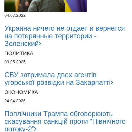
04.07.2022
Украина ничего не отдает и вернется
на потерянные территории -
Зеленский
ПОЛИТИКА
09.05.2025
СБУ затримала двох агентів
угорської розвідки на Закарпатті
ЭКОНОМИКА
24.04.2025
Поплічники Трампа обговорюють
скасування санкцій проти “Північного
потоку-2”