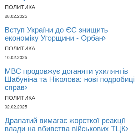
ПОЛИТИКА
28.02.2025
Вступ України до ЄС знищить
економіку Угорщини - Орбан
ПОЛИТИКА
10.02.2025
МВС продовжує доганяти ухилянтів
Шабуніна та Ніколова: нові подробиці
справ
ПОЛИТИКА
02.02.2025
Драпатий вимагає жорсткої реакції
влади на вбивства військових ТЦК