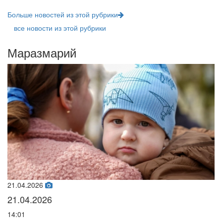
Больше новостей из этой рубрики
все новости из этой рубрики
Маразмарий
21.04.2026
02
21.04.2026
0
14:01
07