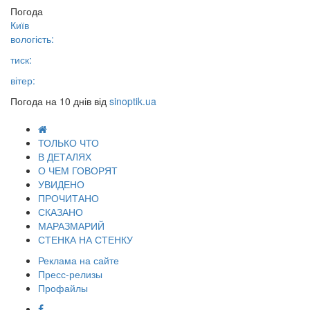
Погода
Київ
вологість:
тиск:
вітер:
Погода на 10 днів від
sinoptik.ua
ТОЛЬКО ЧТО
В ДЕТАЛЯХ
О ЧЕМ ГОВОРЯТ
УВИДЕНО
ПРОЧИТАНО
СКАЗАНО
МАРАЗМАРИЙ
СТЕНКА НА СТЕНКУ
Реклама на сайте
Пресс-релизы
Профайлы