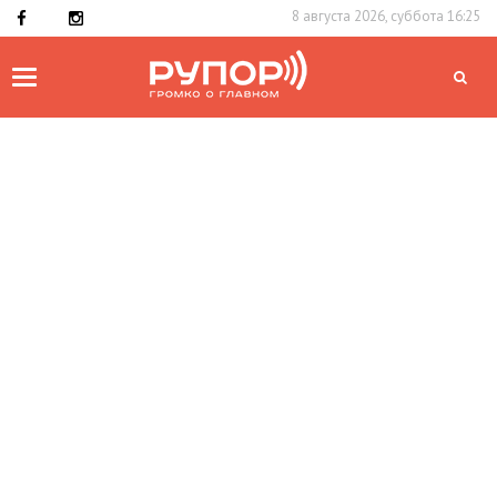
8 августа 2026, суббота 16:25
Toggle
navigation