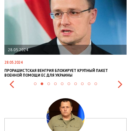
28.05.2024
28.05.2024
22
ПРОРАШИСТСКАЯ ВЕНГРИЯ БЛОКИРУЕТ КРУПНЫЙ ПАКЕТ
Н
ВОЕННОЙ ПОМОЩИ ЕС ДЛЯ УКРАИНЫ
СИ