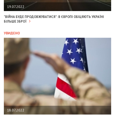
19.07.2022
"ВІЙНА БУДЕ ПРОДОВЖУВАТИСЯ": В ЄВРОПІ ОБІЦЯЮТЬ УКРАЇНІ
БІЛЬШЕ ЗБРОЇ
УВИДЕНО
18.07.2022