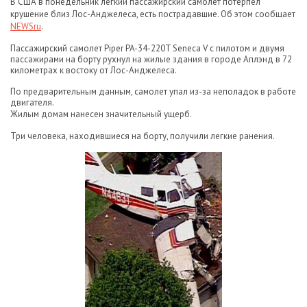
В США в понедельник легкий пассажирский самолет потерпел
крушение близ Лос-Анджелеса, есть пострадавшие. Об этом сообщает
NEWSru
.
Пассажирский самолет Piper PA-34-220T Seneca V с пилотом и двумя
пассажирами на борту рухнул на жилые здания в городе Аплэнд в 72
километрах к востоку от Лос-Анджелеса.
По предварительным данным, самолет упал из-за неполадок в работе
двигателя.
Жилым домам нанесен значительный ущерб.
Три человека, находившиеся на борту, получили легкие ранения.