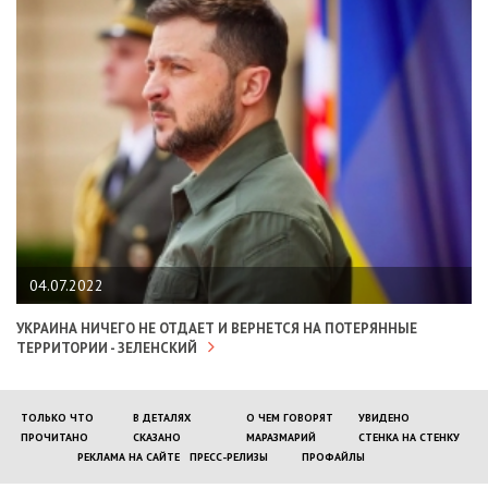
04.07.2022
УКРАИНА НИЧЕГО НЕ ОТДАЕТ И ВЕРНЕТСЯ НА ПОТЕРЯННЫЕ
ТЕРРИТОРИИ - ЗЕЛЕНСКИЙ
ТОЛЬКО ЧТО
В ДЕТАЛЯХ
О ЧЕМ ГОВОРЯТ
УВИДЕНО
ПРОЧИТАНО
СКАЗАНО
МАРАЗМАРИЙ
СТЕНКА НА СТЕНКУ
РЕКЛАМА НА САЙТЕ
ПРЕСС-РЕЛИЗЫ
ПРОФАЙЛЫ