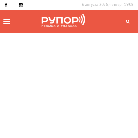
6 августа 2026, четверг 19:08
Toggle
navigation