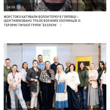
04.08.2026
ЖОРСТОКО КАТУВАЛИ ВОЛОНТЕРКУ В ГОРЛІВЦІ –
ІДЕНТИФІКОВАНО ТРЬОХ ВОЄННИХ ЗЛОЧИНЦІВ ІЗ
ТЕРОРИСТИЧНОЇ ГРУПИ “БЄЗЛЄРА”