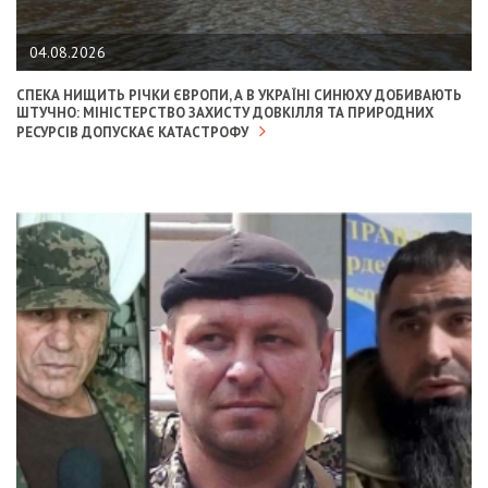
04.08.2026
СПЕКА НИЩИТЬ РІЧКИ ЄВРОПИ, А В УКРАЇНІ СИНЮХУ ДОБИВАЮТЬ
ШТУЧНО: МІНІСТЕРСТВО ЗАХИСТУ ДОВКІЛЛЯ ТА ПРИРОДНИХ
РЕСУРСІВ ДОПУСКАЄ КАТАСТРОФУ