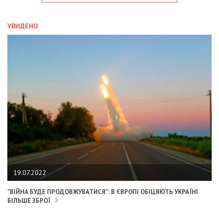
УВИДЕНО
19.07.2022
"ВІЙНА БУДЕ ПРОДОВЖУВАТИСЯ": В ЄВРОПІ ОБІЦЯЮТЬ УКРАЇНІ
БІЛЬШЕ ЗБРОЇ