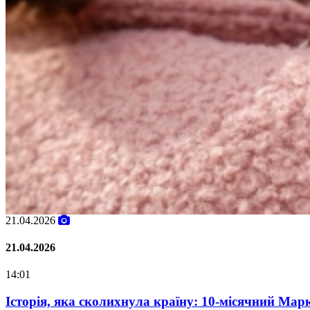
02.02.2026
02.02.2026
07:00
Oleksii Abasov: How Ukrainian Busines