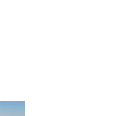
ї поліціянтів на війну