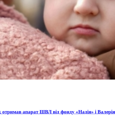
ses Can Attract International Investments and Hedge