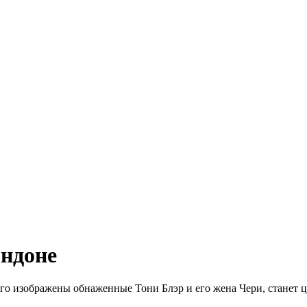
ондоне
рого изображены обнаженные Тони Блэр и его жена Чери, станет