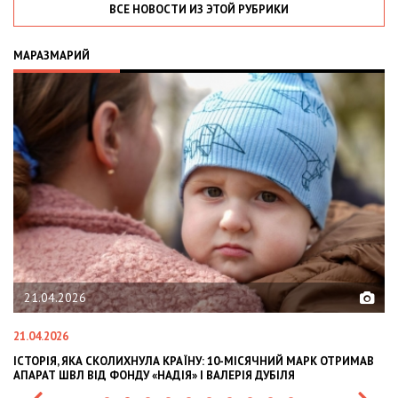
ВСЕ НОВОСТИ ИЗ ЭТОЙ РУБРИКИ
МАРАЗМАРИЙ
02.02.2026
02.02.2026
ИЙ МАРК ОТРИМАВ
OLEKSII ABASOV: HOW UKRAINIAN BUSINESSES CAN AT
ЛЯ
INTERNATIONAL INVESTMENTS AND HEDGE RISKS DUR