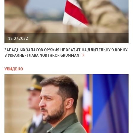
18.07.2022
ЗАПАДНЫХ ЗАПАСОВ ОРУЖИЯ НЕ ХВАТИТ НА ДЛИТЕЛЬНУЮ ВОЙНУ
В УКРАИНЕ - ГЛАВА NORTHROP GRUMMAN
УВИДЕНО