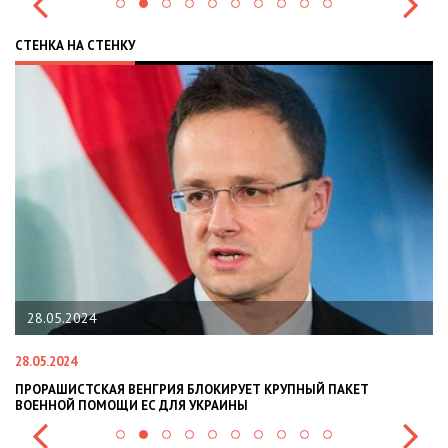
СТЕНКА НА СТЕНКУ
22.01.2024
22.01.2024
НЫЙ ПАКЕТ
НАЦПОЛІЦІЯ ЛЯКАЄ ГРОМАДЯН ПОГІРШЕННЯМ КР
СИТУАЦІЇ В РАЗІ МОБІЛІЗАЦІЇ ПОЛІЦІЯНТІВ НА ВІЙ