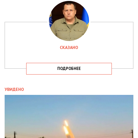
СКАЗАНО
ПОДРОБНЕЕ
УВИДЕНО