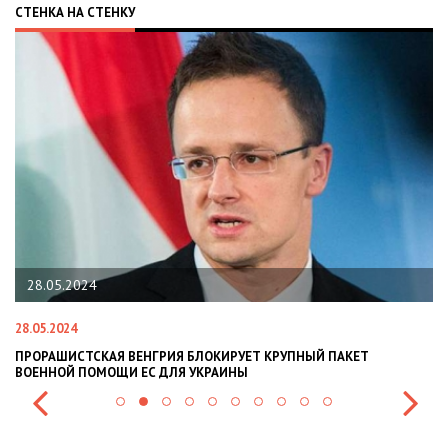
СТЕНКА НА СТЕНКУ
28.05.2024
28.05.2024
22
ПРОРАШИСТСКАЯ ВЕНГРИЯ БЛОКИРУЕТ КРУПНЫЙ ПАКЕТ
Н
ВОЕННОЙ ПОМОЩИ ЕС ДЛЯ УКРАИНЫ
СИ