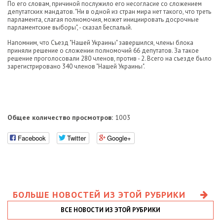
По его словам, причиной послужило его несогласие со сложением
депутатских мандатов. "Ни в одной из стран мира нет такого, что треть
парламента, слагая полномочия, может инициировать досрочные
парламентские выборы", - сказал Беспалый.
Напомним, что Съезд "Нашей Украины" завершился, члены блока
приняли решение о сложении полномочий 66 депутатов. За такое
решение проголосовали 280 членов, против - 2. Всего на съезде было
зарегистрировано 340 членов "Нашей Украины".
Общее количество просмотров:
1003
Facebook
Twitter
Google+
БОЛЬШЕ НОВОСТЕЙ ИЗ ЭТОЙ РУБРИКИ
ВСЕ НОВОСТИ ИЗ ЭТОЙ РУБРИКИ