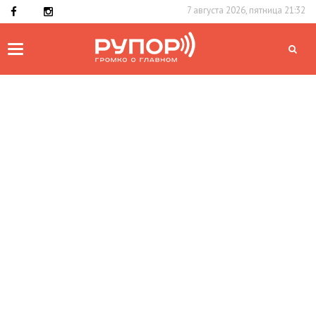
7 августа 2026, пятница 21:32
Toggle
navigation