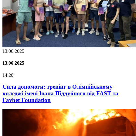
13.06.2025
13.06.2025
14:20
Сила допомоги: тренінг в Олімпійському
коледжі імені Івана Піддубного від FAST та
Favbet Foundation