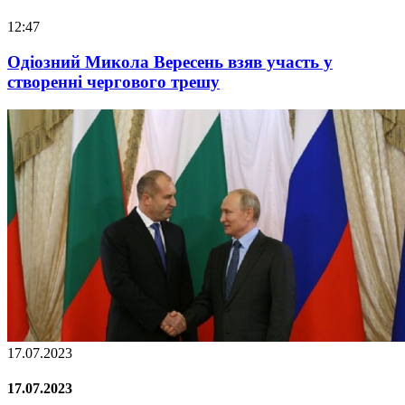
12:47
Одіозний Микола Вересень взяв участь у
створенні чергового трешу
17.07.2023
17.07.2023