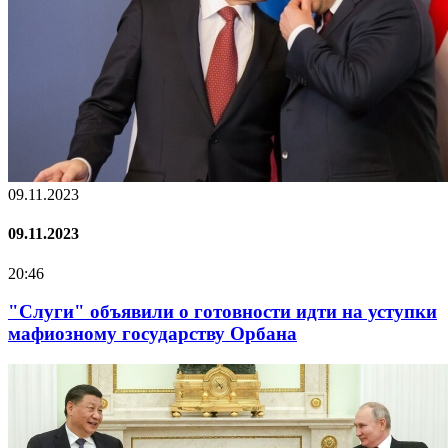
09.11.2023
09.11.2023
20:46
"Слуги" объявили о готовности идти на уступки
мафиозному государству Орбана