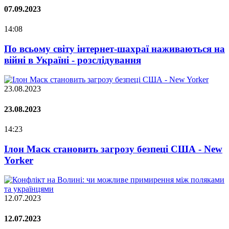
07.09.2023
14:08
По всьому світу інтернет-шахраї наживаються на
війні в Україні - розслідування
23.08.2023
23.08.2023
14:23
Ілон Маск становить загрозу безпеці США - New
Yorker
12.07.2023
12.07.2023