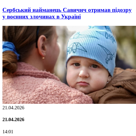
Сербський найманець Савичич отримав підозру
у воєнних злочинах в Україні
21.04.2026
21.04.2026
14:01