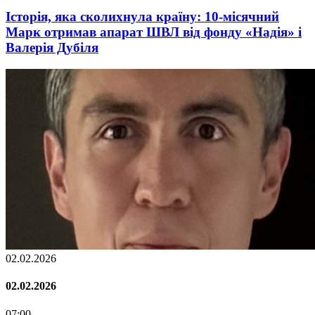
Історія, яка сколихнула країну: 10-місячний
Марк отримав апарат ШВЛ від фонду «Надія» і
Валерія Дубіля
02.02.2026
02.02.2026
07:00