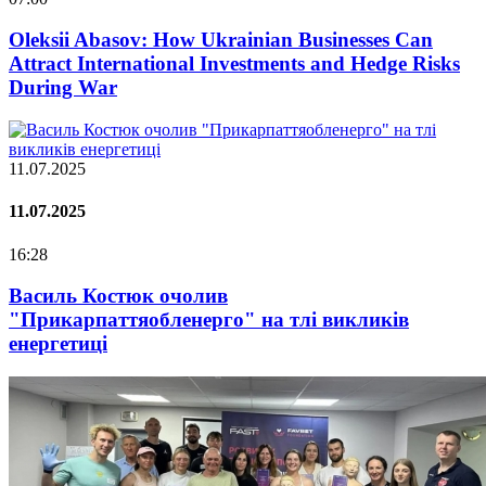
Oleksii Abasov: How Ukrainian Businesses Can
Attract International Investments and Hedge Risks
During War
11.07.2025
11.07.2025
16:28
Василь Костюк очолив
"Прикарпаттяобленерго" на тлі викликів
енергетиці