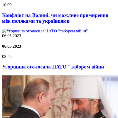
10:09
Конфлікт на Волині: чи можливе примирення
між поляками та українцями
06.05.2023
06.05.2023
08:56
Угорщина оголосила НАТО "табором війни"