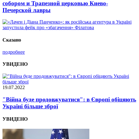
собором и Трапезной церковью Киево-
Печерской лавры
Сказано
подробнее
УВИДЕНО
19.07.2022
"Війна буде продовжуватися": в Європі обіцяють
Україні більше зброї
УВИДЕНО