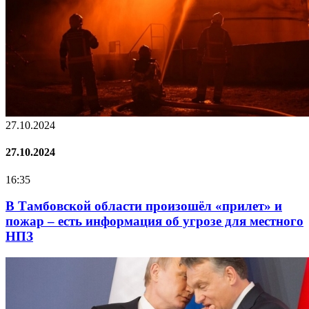
27.10.2024
27.10.2024
16:35
В Тамбовской области произошёл «прилет» и
пожар – есть информация об угрозе для местного
НПЗ