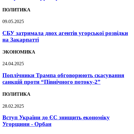
ПОЛИТИКА
09.05.2025
СБУ затримала двох агентів угорської розвідки
на Закарпатті
ЭКОНОМИКА
24.04.2025
Поплічники Трампа обговорюють скасування
санкцій проти “Північного потоку-2”
ПОЛИТИКА
28.02.2025
Вступ України до ЄС знищить економіку
Угорщини - Орбан