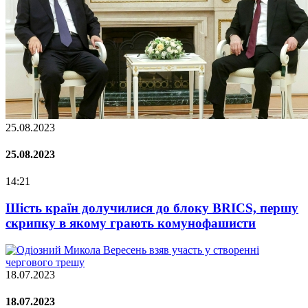
25.08.2023
25.08.2023
14:21
Шість країн долучилися до блоку BRICS, першу
скрипку в якому грають комунофашисти
18.07.2023
18.07.2023