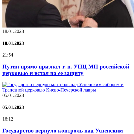
18.01.2023
18.01.2023
21:54
Путин прямо признал т. н. УПЦ МП российской
церковью и встал на ее защиту
05.01.2023
05.01.2023
16:12
Государство вернуло контроль над Успенским