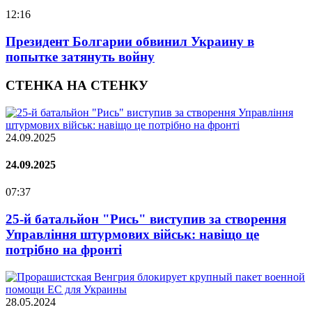
12:16
Президент Болгарии обвинил Украину в
попытке затянуть войну
СТЕНКА НА СТЕНКУ
24.09.2025
24.09.2025
07:37
25-й батальйон "Рись" виступив за створення
Управління штурмових військ: навіщо це
потрібно на фронті
28.05.2024