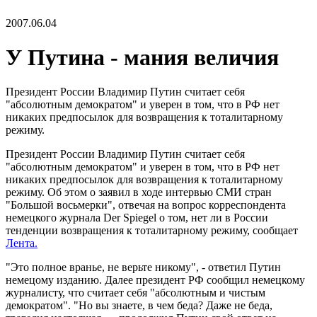
2007.06.04
У Путина - мания величия
Президент России Владимир Путин считает себя
"абсолютным демократом" и уверен в том, что в РФ нет
никаких предпосылок для возвращения к тоталитарному
режиму.
Президент России Владимир Путин считает себя
"абсолютным демократом" и уверен в том, что в РФ нет
никаких предпосылок для возвращения к тоталитарному
режиму. Об этом о заявил в ходе интервью СМИ стран
"Большой восьмерки", отвечая на вопрос корреспондента
немецкого журнала Der Spiegel о том, нет ли в России
тенденции возвращения к тоталитарному режиму, сообщает
Лента.
"Это полное вранье, не верьте никому", - ответил Путин
немецому изданию. Далее президент РФ сообщил немецкому
журналисту, что считает себя "абсолютным и чистым
демократом". "Но вы знаете, в чем беда? Даже не беда,